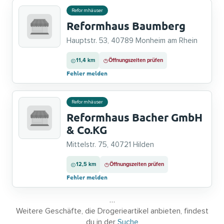
Reformhäuser
Reformhaus Baumberg
Hauptstr. 53, 40789 Monheim am Rhein
11,4 km
Öffnungszeiten prüfen
Fehler melden
Reformhäuser
Reformhaus Bacher GmbH
& Co.KG
Mittelstr. 75, 40721 Hilden
12,5 km
Öffnungszeiten prüfen
Fehler melden
…
Weitere Geschäfte, die Drogerieartikel anbieten, findest
du in der
Suche