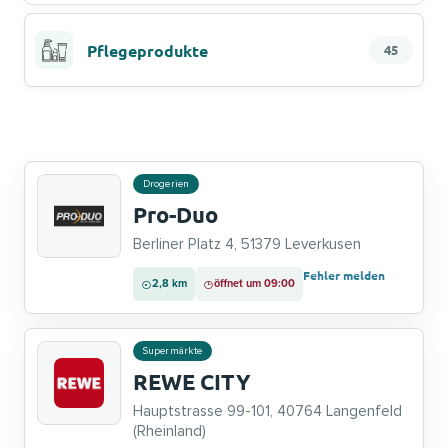
Pflegeprodukte
45
Drogerien
Pro-Duo
Berliner Platz 4, 51379 Leverkusen
Fehler melden
2,8 km
öffnet um 09:00
Supermärkte
REWE CITY
Hauptstrasse 99-101, 40764 Langenfeld
(Rheinland)