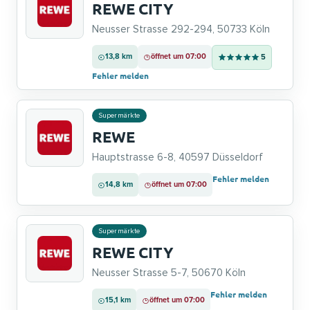
REWE CITY
Neusser Strasse 292-294, 50733 Köln
13,8 km
öffnet um 07:00
5
Fehler melden
Supermärkte
REWE
Hauptstrasse 6-8, 40597 Düsseldorf
Fehler melden
14,8 km
öffnet um 07:00
Supermärkte
REWE CITY
Neusser Strasse 5-7, 50670 Köln
Fehler melden
15,1 km
öffnet um 07:00