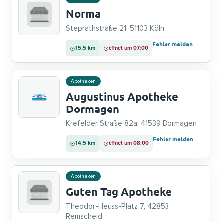
Norma
Steprathstraße 21, 51103 Köln
Fehler melden
15,5 km
öffnet um 07:00
Apotheken
Augustinus Apotheke
Dormagen
Krefelder Straße 82a, 41539 Dormagen
Fehler melden
14,5 km
öffnet um 08:00
Apotheken
Guten Tag Apotheke
Theodor-Heuss-Platz 7, 42853
Remscheid