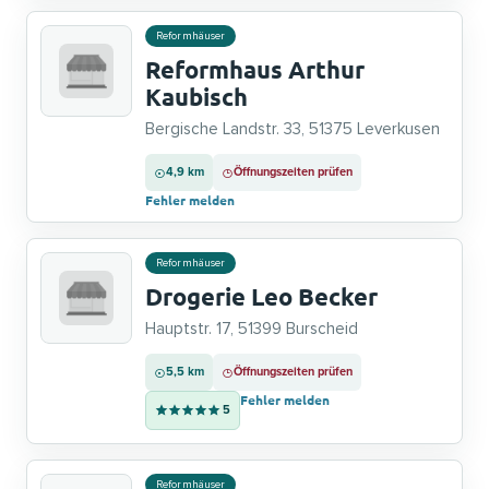
Reformhäuser
Reformhaus Arthur
Kaubisch
Bergische Landstr. 33, 51375 Leverkusen
4,9 km
Öffnungszeiten prüfen
Fehler melden
Reformhäuser
Drogerie Leo Becker
Hauptstr. 17, 51399 Burscheid
5,5 km
Öffnungszeiten prüfen
Fehler melden
5
Reformhäuser