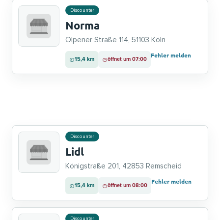
Discounter
Norma
Olpener Straße 114, 51103 Köln
Fehler melden
15,4 km
öffnet um 07:00
Discounter
Lidl
Königstraße 201, 42853 Remscheid
Fehler melden
15,4 km
öffnet um 08:00
Discounter