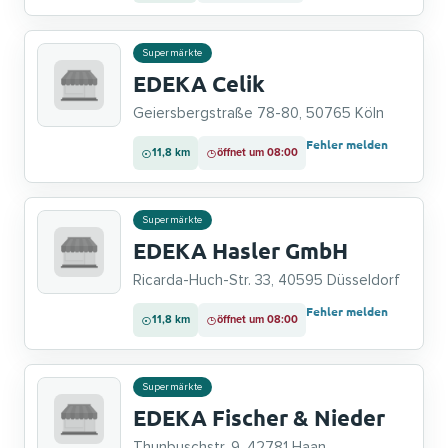
Supermärkte
EDEKA Celik
Geiersbergstraße 78-80, 50765 Köln
Fehler melden
11,8 km
öffnet um 08:00
Supermärkte
EDEKA Hasler GmbH
Ricarda-Huch-Str. 33, 40595 Düsseldorf
Fehler melden
11,8 km
öffnet um 08:00
Supermärkte
EDEKA Fischer & Nieder
Thunbuschstr. 9, 42781 Haan