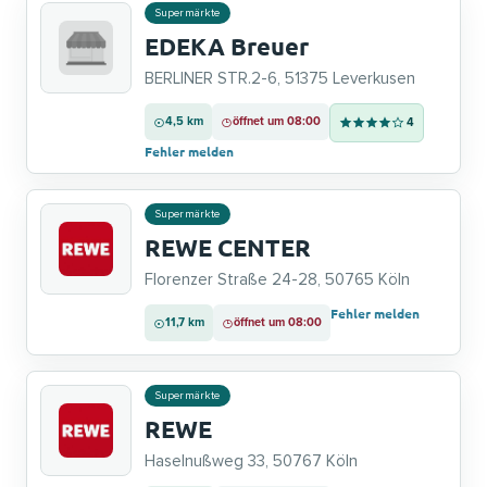
Supermärkte
EDEKA Breuer
BERLINER STR.2-6, 51375 Leverkusen
4,5 km
öffnet um 08:00
4
Fehler melden
Supermärkte
REWE CENTER
Florenzer Straße 24-28, 50765 Köln
Fehler melden
11,7 km
öffnet um 08:00
Supermärkte
REWE
Haselnußweg 33, 50767 Köln