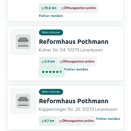
15,6 km
Öffnungszeiten prüfen
Fehler melden
Reformhäuser
Reformhaus Pothmann
Kölner Str. 54, 51379 Leverkusen
2,9 km
Öffnungszeiten prüfen
Fehler melden
5
Reformhäuser
Reformhaus Pothmann
Küppersteger Str. 20, 51373 Leverkusen
Fehler melden
4,7 km
Öffnungszeiten prüfen