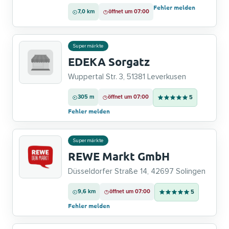
Fehler melden
7,0 km
öffnet um 07:00
Supermärkte
EDEKA Sorgatz
Wuppertal Str. 3, 51381 Leverkusen
305 m
öffnet um 07:00
5
Fehler melden
Supermärkte
REWE Markt GmbH
Düsseldorfer Straße 14, 42697 Solingen
9,6 km
öffnet um 07:00
5
Fehler melden