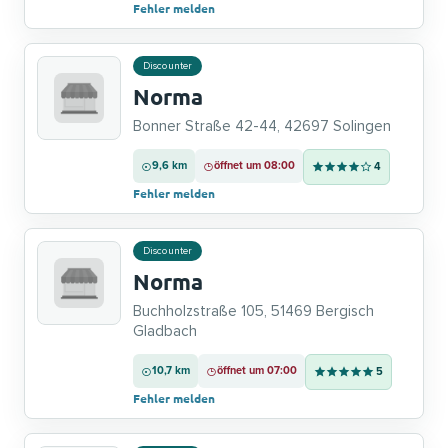
Fehler melden
Discounter
Norma
Bonner Straße 42-44, 42697 Solingen
9,6 km
öffnet um 08:00
4
Fehler melden
Discounter
Norma
Buchholzstraße 105, 51469 Bergisch
Gladbach
10,7 km
öffnet um 07:00
5
Fehler melden