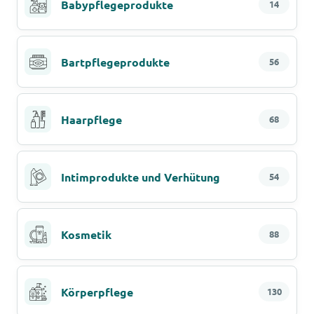
Babypflegeprodukte
14
Bartpflegeprodukte
56
Haarpflege
68
Intimprodukte und Verhütung
54
Kosmetik
88
Körperpflege
130