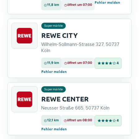
Fehler melden
11,8 km
öffnet um 07:00
Supermärkte
REWE CITY
Wilhelm-Sollmann-Strasse 327, 50737
Köln
11,9 km
öffnet um 07:00
4
Fehler melden
Supermärkte
REWE CENTER
Neusser Straße 665, 50737 Köln
12,1 km
öffnet um 08:00
4
Fehler melden