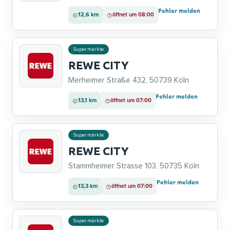
Fehler melden
12,6 km
öffnet um 08:00
Supermärkte
REWE CITY
Merheimer Straße 432, 50739 Köln
Fehler melden
13,1 km
öffnet um 07:00
Supermärkte
REWE CITY
Stammheimer Strasse 103, 50735 Köln
Fehler melden
13,3 km
öffnet um 07:00
Supermärkte