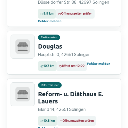
Düsseldorfer Str. 88, 42697 Solingen
9,9 km
Öffnungszeiten prüfen
Fehler melden
Parfümerien
Douglas
Hauptstr. 0, 42651 Solingen
Fehler melden
10,7 km
öffnet um 10:00
Reformhäuser
Reform- u. Diäthaus E.
Lauers
Eiland 14, 42651 Solingen
10,8 km
Öffnungszeiten prüfen