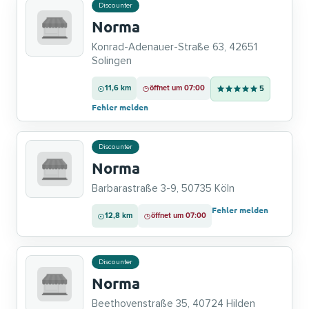
Discounter
Norma
Konrad-Adenauer-Straße 63, 42651
Solingen
11,6 km
öffnet um 07:00
5
Fehler melden
Discounter
Norma
Barbarastraße 3-9, 50735 Köln
Fehler melden
12,8 km
öffnet um 07:00
Discounter
Norma
Beethovenstraße 35, 40724 Hilden