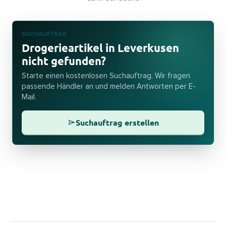
SUCHAUFTRAG
Drogerieartikel in Leverkusen
nicht gefunden?
Starte einen kostenlosen Suchauftrag. Wir fragen
passende Händler an und melden Antworten per E-
Mail.
Suchauftrag erstellen