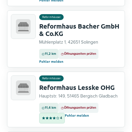
Fehler melden
Reformhäuser
Reformhaus Bacher GmbH
& Co.KG
Mühlenplatz 1, 42651 Solingen
11,2 km
Öffnungszeiten prüfen
Fehler melden
Reformhäuser
Reformhaus Lesske OHG
Hauptstr. 149, 51465 Bergisch Gladbach
11,4 km
Öffnungszeiten prüfen
Fehler melden
4