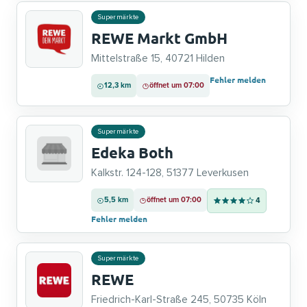
Supermärkte
REWE Markt GmbH
Mittelstraße 15, 40721 Hilden
Fehler melden
12,3 km
öffnet um 07:00
Supermärkte
Edeka Both
Kalkstr. 124-128, 51377 Leverkusen
5,5 km
öffnet um 07:00
4
Fehler melden
Supermärkte
REWE
Friedrich-Karl-Straße 245, 50735 Köln