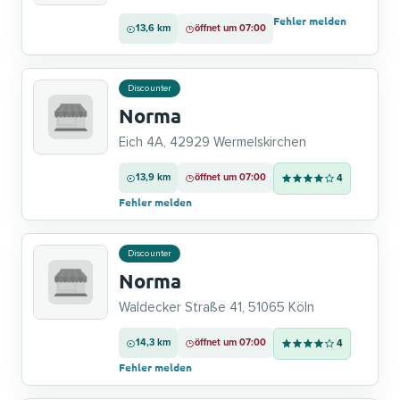
Fehler melden
13,6 km
öffnet um 07:00
Discounter
Norma
Eich 4A, 42929 Wermelskirchen
13,9 km
öffnet um 07:00
4
Fehler melden
Discounter
Norma
Waldecker Straße 41, 51065 Köln
14,3 km
öffnet um 07:00
4
Fehler melden