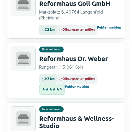
Reformhaus Goll GmbH
Marktplatz 6, 40764 Langenfeld
(Rheinland)
Fehler melden
7,2 km
Öffnungszeiten prüfen
Reformhäuser
Reformhaus Dr. Weber
Rungestr. 1, 51061 Köln
9,7 km
Öffnungszeiten prüfen
Fehler melden
5
Reformhäuser
Reformhaus & Wellness-
Studio