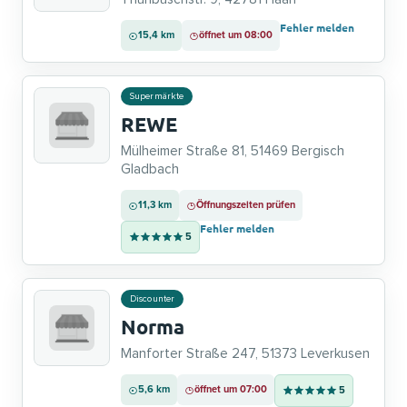
Fehler melden
15,4 km
öffnet um 08:00
Supermärkte
REWE
Mülheimer Straße 81, 51469 Bergisch
Gladbach
11,3 km
Öffnungszeiten prüfen
Fehler melden
5
Discounter
Norma
Manforter Straße 247, 51373 Leverkusen
5,6 km
öffnet um 07:00
5