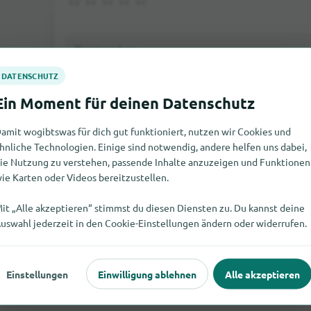
amit wogibtswas für dich gut funktioniert, nutzen wir Cookies und
Bewertung senden
hnliche Technologien. Einige sind notwendig, andere helfen uns dabei,
ie Nutzung zu verstehen, passende Inhalte anzuzeigen und Funktionen
ie Karten oder Videos bereitzustellen.
Wenn du einen Kommentar als Gast schreibst, wird dir eine E-
Erst nach dem freischalten wird der Kommentar auf unserer Sei
it „Alle akzeptieren“ stimmst du diesen Diensten zu. Du kannst deine
uswahl jederzeit in den Cookie-Einstellungen ändern oder widerrufen.
Einstellungen
Einwilligung ablehnen
Alle akzeptieren