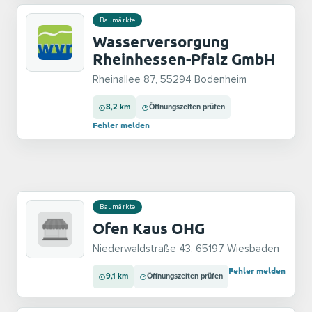
Baumärkte
Wasserversorgung
Rheinhessen-Pfalz GmbH
Rheinallee 87, 55294 Bodenheim
8,2 km
Öffnungszeiten prüfen
Fehler melden
Baumärkte
Ofen Kaus OHG
Niederwaldstraße 43, 65197 Wiesbaden
Fehler melden
9,1 km
Öffnungszeiten prüfen