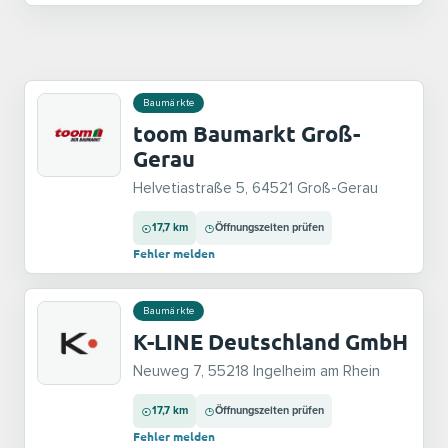
Baumärkte
toom Baumarkt Groß-
Gerau
Helvetiastraße 5, 64521 Groß-Gerau
17,7 km
Öffnungszeiten prüfen
Fehler melden
Baumärkte
K-LINE Deutschland GmbH
Neuweg 7, 55218 Ingelheim am Rhein
17,7 km
Öffnungszeiten prüfen
Fehler melden