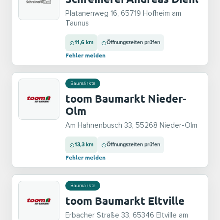
Platanenweg 16, 65719 Hofheim am
Taunus
11,6 km
Öffnungszeiten prüfen
Fehler melden
Baumärkte
toom Baumarkt Nieder-
Olm
Am Hahnenbusch 33, 55268 Nieder-Olm
13,3 km
Öffnungszeiten prüfen
Fehler melden
Baumärkte
toom Baumarkt Eltville
Erbacher Straße 33, 65346 Eltville am