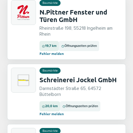
Baumärkte
N.Pittner Fenster und
Türen GmbH
Rheinstraße 198, 55218 Ingelheim am
Rhein
19,7 km
Öffnungszeiten prüfen
Fehler melden
Baumärkte
Schreinerei Jockel GmbH
Darmstädter Straße 65, 64572
Büttelborn
20,0 km
Öffnungszeiten prüfen
Fehler melden
Baumärkte