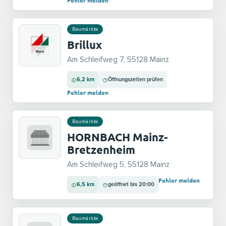
Fehler melden
Baumärkte
Brillux
Am Schleifweg 7, 55128 Mainz
6,2 km
Öffnungszeiten prüfen
Fehler melden
Baumärkte
HORNBACH Mainz-
Bretzenheim
Am Schleifweg 5, 55128 Mainz
Fehler melden
6,5 km
geöffnet bis 20:00
Baumärkte