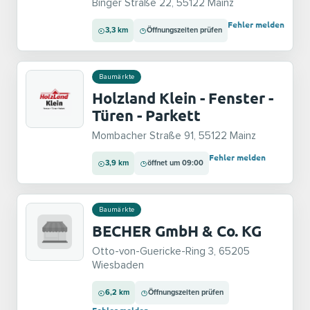
Binger Straße 22, 55122 Mainz
Fehler melden
3,3 km
Öffnungszeiten prüfen
Baumärkte
Holzland Klein - Fenster -
Türen - Parkett
Mombacher Straße 91, 55122 Mainz
Fehler melden
3,9 km
öffnet um 09:00
Baumärkte
BECHER GmbH & Co. KG
Otto-von-Guericke-Ring 3, 65205
Wiesbaden
6,2 km
Öffnungszeiten prüfen