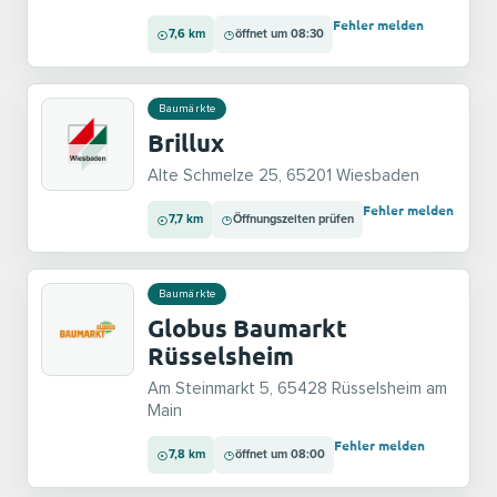
Fehler melden
7,6 km
öffnet um 08:30
Baumärkte
Brillux
Alte Schmelze 25, 65201 Wiesbaden
Fehler melden
7,7 km
Öffnungszeiten prüfen
Baumärkte
Globus Baumarkt
Rüsselsheim
Am Steinmarkt 5, 65428 Rüsselsheim am
Main
Fehler melden
7,8 km
öffnet um 08:00