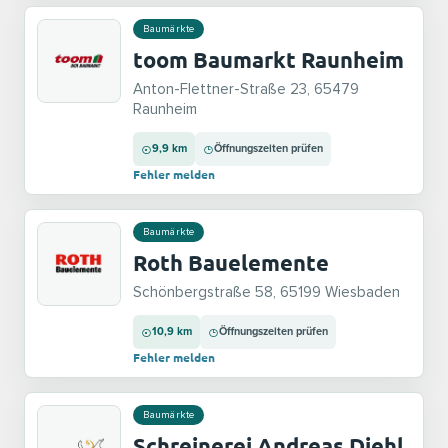
Baumärkte
toom Baumarkt Raunheim
Anton-Flettner-Straße 23, 65479
Raunheim
9,9 km
Öffnungszeiten prüfen
Fehler melden
Baumärkte
Roth Bauelemente
Schönbergstraße 58, 65199 Wiesbaden
10,9 km
Öffnungszeiten prüfen
Fehler melden
Baumärkte
Schreinerei Andreas Diehl