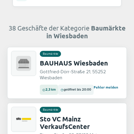
38 Geschäfte der Kategorie
Baumärkte
in Wiesbaden
Baumärkte
BAUHAUS Wiesbaden
Gottfried-Dörr-Straße 21, 55252
Wiesbaden
Fehler melden
2,3 km
geöffnet bis 20:00
Baumärkte
Sto VC Mainz
VerkaufsCenter