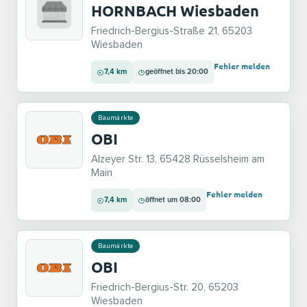
HORNBACH Wiesbaden
Friedrich-Bergius-Straße 21, 65203
Wiesbaden
Fehler melden
7,4 km
geöffnet bis 20:00
Baumärkte
OBI
Alzeyer Str. 13, 65428 Rüsselsheim am
Main
Fehler melden
7,4 km
öffnet um 08:00
Baumärkte
OBI
Friedrich-Bergius-Str. 20, 65203
Wiesbaden