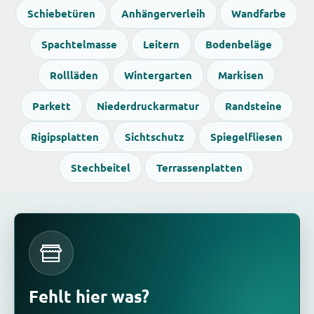
Schiebetüren
Anhängerverleih
Wandfarbe
Spachtelmasse
Leitern
Bodenbeläge
Rollläden
Wintergarten
Markisen
Parkett
Niederdruckarmatur
Randsteine
Rigipsplatten
Sichtschutz
Spiegelfliesen
Stechbeitel
Terrassenplatten
Fehlt hier was?