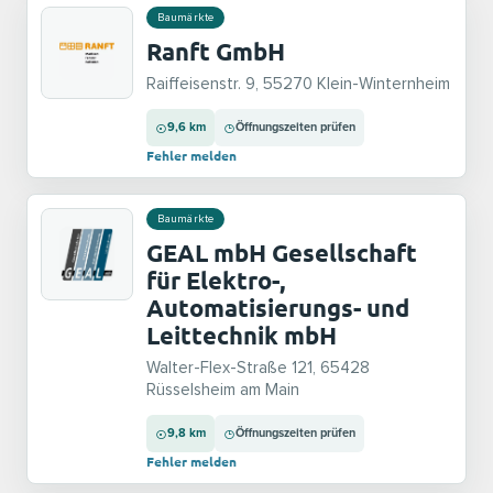
Baumärkte
Ranft GmbH
Raiffeisenstr. 9, 55270 Klein-Winternheim
9,6 km
Öffnungszeiten prüfen
Fehler melden
Baumärkte
GEAL mbH Gesellschaft
für Elektro-,
Automatisierungs- und
Leittechnik mbH
Walter-Flex-Straße 121, 65428
Rüsselsheim am Main
9,8 km
Öffnungszeiten prüfen
Fehler melden