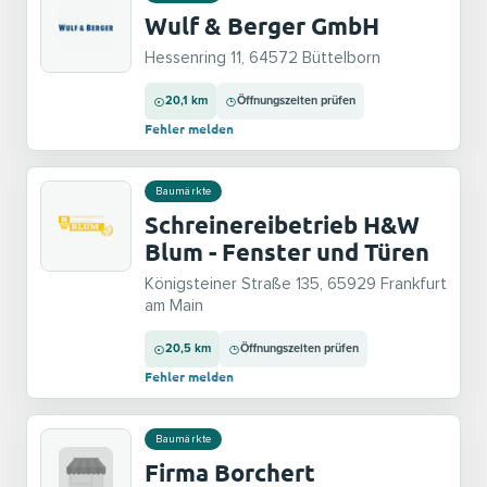
Wulf & Berger GmbH
Hessenring 11, 64572 Büttelborn
20,1 km
Öffnungszeiten prüfen
Fehler melden
Baumärkte
Schreinereibetrieb H&W
Blum - Fenster und Türen
Königsteiner Straße 135, 65929 Frankfurt
am Main
20,5 km
Öffnungszeiten prüfen
Fehler melden
Baumärkte
Firma Borchert