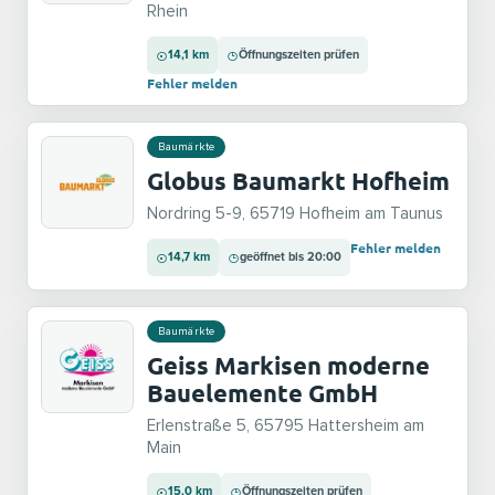
Rhein
14,1 km
Öffnungszeiten prüfen
Fehler melden
Baumärkte
Globus Baumarkt Hofheim
Nordring 5-9, 65719 Hofheim am Taunus
Fehler melden
14,7 km
geöffnet bis 20:00
Baumärkte
Geiss Markisen moderne
Bauelemente GmbH
Erlenstraße 5, 65795 Hattersheim am
Main
15,0 km
Öffnungszeiten prüfen