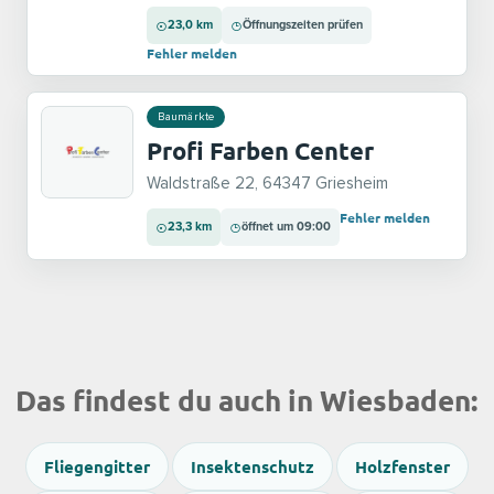
23,0 km
Öffnungszeiten prüfen
Fehler melden
Baumärkte
Profi Farben Center
Waldstraße 22, 64347 Griesheim
Fehler melden
23,3 km
öffnet um 09:00
Das findest du auch in Wiesbaden:
Fliegengitter
Insektenschutz
Holzfenster