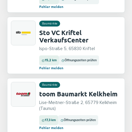
Fehler melden
Baumärkte
Sto VC Kriftel
VerkaufsCenter
Ispo-Straße 5, 65830 Kriftel
15,2 km
Öffnungszeiten prüfen
Fehler melden
Baumärkte
toom Baumarkt Kelkheim
Lise-Meitner-Straße 2, 65779 Kelkheim
(Taunus)
17,3 km
Öffnungszeiten prüfen
Fehler melden