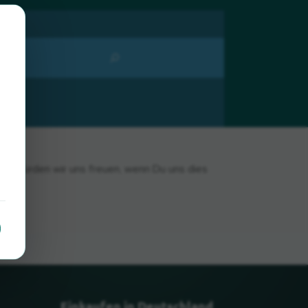
bt, würden wir uns freuen, wenn Du uns dies
Einkaufen in Deutschland