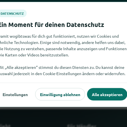
amit wogibtswas für dich gut funktioniert, nutzen wir Cookies und
hnliche Technologien. Einige sind notwendig, andere helfen uns dabei,
ie Nutzung zu verstehen, passende Inhalte anzuzeigen und Funktionen
ie Karten oder Videos bereitzustellen.
it „Alle akzeptieren“ stimmst du diesen Diensten zu. Du kannst deine
e nicht finden. Wenn Du weisst, wo es Kartenuniversum.de hier gi
uswahl jederzeit in den Cookie-Einstellungen ändern oder widerrufen.
mitteilen würdest.
Einstellungen
Einwilligung ablehnen
Alle akzeptieren
liebt
Für Händler