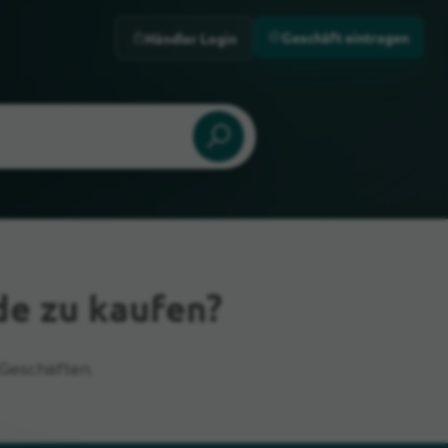
Geschäft eintragen
Händler Login
de zu kaufen?
Geschäften.