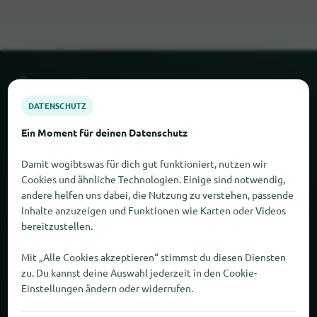
Über wogibtswas
DATENSCHUTZ
Zahlen und Fakten
Ein Moment für deinen Datenschutz
Partner
Damit wogibtswas für dich gut funktioniert, nutzen wir
Cookies und ähnliche Technologien. Einige sind notwendig,
Rechtliches
andere helfen uns dabei, die Nutzung zu verstehen, passende
Inhalte anzuzeigen und Funktionen wie Karten oder Videos
bereitzustellen.
Impressum
Mit „Alle Cookies akzeptieren“ stimmst du diesen Diensten
Datenschutz
zu. Du kannst deine Auswahl jederzeit in den Cookie-
Einstellungen ändern oder widerrufen.
AGB