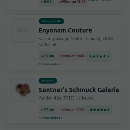
6,8 km
öffnet um 08:00
Modegeschäfte
Enyonam Couture
Kaisperpassage 16 (EG, Raum 5), 76133
Karlsruhe
7,4 km
öffnet um 11:00
5
Fehler melden
Juweliere
Sentner's Schmuck Galerie
Waldstr.42a, 76133 Karlsruhe
7,4 km
öffnet um 10:00
5
Fehler melden