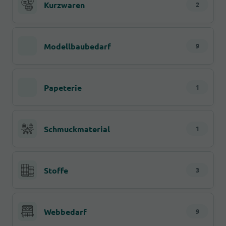
Kurzwaren
2
Modellbaubedarf
9
Papeterie
1
Schmuckmaterial
1
Stoffe
3
Webbedarf
9