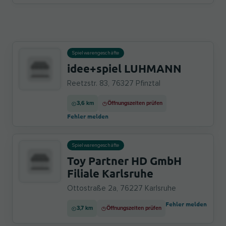
Spielwarengeschäfte
idee+spiel LUHMANN
Reetzstr. 83, 76327 Pfinztal
3,6 km
Öffnungszeiten prüfen
Fehler melden
Spielwarengeschäfte
Toy Partner HD GmbH
Filiale Karlsruhe
Ottostraße 2a, 76227 Karlsruhe
Fehler melden
3,7 km
Öffnungszeiten prüfen