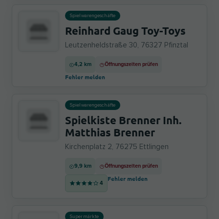
Spielwarengeschäfte
Reinhard Gaug Toy-Toys
Leutzenheldstraße 30, 76327 Pfinztal
4,2 km
Öffnungszeiten prüfen
Fehler melden
Spielwarengeschäfte
Spielkiste Brenner Inh.
Matthias Brenner
Kirchenplatz 2, 76275 Ettlingen
9,9 km
Öffnungszeiten prüfen
Fehler melden
4
Supermärkte