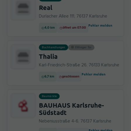
Real
Durlacher Allee 111, 76137 Karlsruhe
Fehler melden
4,0 km
öffnet um 07:00
Buchhandlungen
Ettlinger Tor
Thalia
Karl-Friedrich-Straße 26, 76133 Karlsruhe
Fehler melden
6,7 km
geschlossen
Baumärkte
BAUHAUS Karlsruhe-
Südstadt
Nebeniusstraße 4-6, 76137 Karlsruhe
Fehler melden