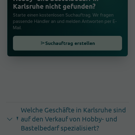
Karlsruhe nicht gefunden?
Starte einen kostenlosen Suchauftrag. Wir fragen
passende Händler an und melden Antworten per E-
Mail.
Suchauftrag erstellen
Welche Geschäfte in Karlsruhe sind
auf den Verkauf von Hobby- und
Bastelbedarf spezialisiert?