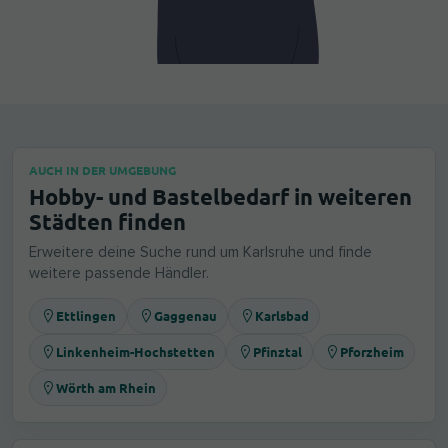
AUCH IN DER UMGEBUNG
Hobby- und Bastelbedarf in weiteren
Städten finden
Erweitere deine Suche rund um Karlsruhe und finde
weitere passende Händler.
Ettlingen
Gaggenau
Karlsbad
Linkenheim-Hochstetten
Pfinztal
Pforzheim
Wörth am Rhein