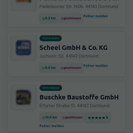
Paderborner Str. 140b, 44143 Dortmund
Fehler melden
9,2 km
geschlossen
Fachmärkte
Scheel GmbH & Co. KG
Juchostr. 53, 44143 Dortmund
Fehler melden
9,4 km
geschlossen
Onlineshops
Buschke Baustoffe GmbH
Erfurter Straße 13, 44143 Dortmund
10,0 km
geschlossen
5
Fehler melden