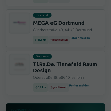
Fachmärkte
MEGA eG Dortmund
Güntherstraße 49, 44143 Dortmund
Fehler melden
11,1 km
geschlossen
Dienstleister
Ti.Ra.De. Tinnefeld Raum
Design
Oderstraße 16, 58640 Iserlohn
Fehler melden
5,7 km
geschlossen
SUCHAUFTRAG