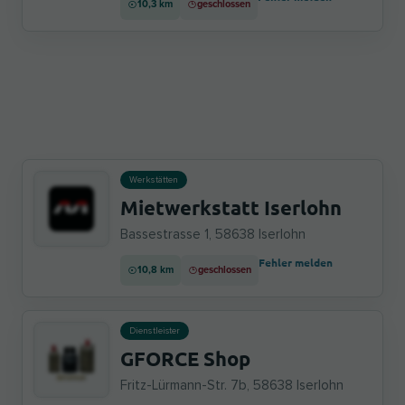
10,3 km
geschlossen
Werkstätten
Mietwerkstatt Iserlohn
Bassestrasse 1, 58638 Iserlohn
Fehler melden
10,8 km
geschlossen
Dienstleister
GFORCE Shop
Fritz-Lürmann-Str. 7b, 58638 Iserlohn