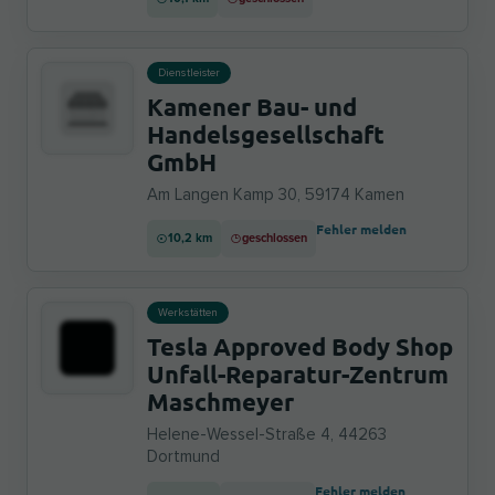
Dienstleister
Kamener Bau- und
Handelsgesellschaft
GmbH
Am Langen Kamp 30, 59174 Kamen
Fehler melden
10,2 km
geschlossen
Werkstätten
Tesla Approved Body Shop
Unfall-Reparatur-Zentrum
Maschmeyer
Helene-Wessel-Straße 4, 44263
Dortmund
Fehler melden