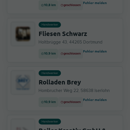
Fehler melden
10,8 km
geschlossen
Handwerker
Fliesen Schwarz
Holtbrügge 43, 44265 Dortmund
Fehler melden
10,9 km
geschlossen
Handwerker
Rolladen Brey
Hombrucher Weg 22, 58638 Iserlohn
Fehler melden
10,9 km
geschlossen
Handwerker