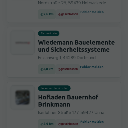
Nordstraße 25, 59439 Holzwickede
Fehler melden
2,6 km
geschlossen
Fachmärkte
Wiedemann Bauelemente
und Sicherheitssysteme
Enzianweg 1, 44289 Dortmund
Fehler melden
3,0 km
geschlossen
Lebensmittelhändler
Hofladen Bauernhof
Brinkmann
Iserlohner Straße 177, 59427 Unna
Fehler melden
4,9 km
geschlossen