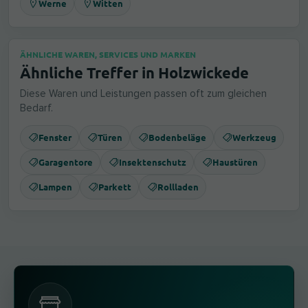
Werne
Witten
ÄHNLICHE WAREN, SERVICES UND MARKEN
Ähnliche Treffer in Holzwickede
Diese Waren und Leistungen passen oft zum gleichen
Bedarf.
Fenster
Türen
Bodenbeläge
Werkzeug
Garagentore
Insektenschutz
Haustüren
Lampen
Parkett
Rollladen