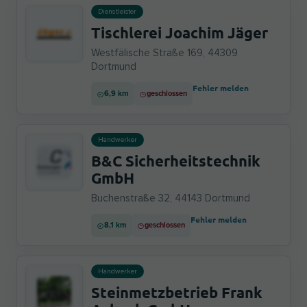
Dienstleister
Tischlerei Joachim Jäger
Westfälische Straße 169, 44309
Dortmund
Fehler melden
6,9 km
geschlossen
Handwerker
B&C Sicherheitstechnik
GmbH
Buchenstraße 32, 44143 Dortmund
Fehler melden
8,1 km
geschlossen
Handwerker
Steinmetzbetrieb Frank