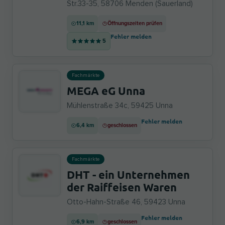
Str.33-35, 58706 Menden (Sauerland)
11,1 km
Öffnungszeiten prüfen
Fehler melden
5
Fachmärkte
MEGA eG Unna
Mühlenstraße 34c, 59425 Unna
Fehler melden
6,4 km
geschlossen
Fachmärkte
DHT - ein Unternehmen
der Raiffeisen Waren
Otto-Hahn-Straße 46, 59423 Unna
Fehler melden
6,9 km
geschlossen