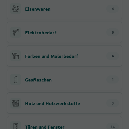
Eisenwaren
4
Elektrobedarf
6
Farben und Malerbedarf
4
Gasflaschen
1
Holz und Holzwerkstoffe
3
Türen und Fenster
14