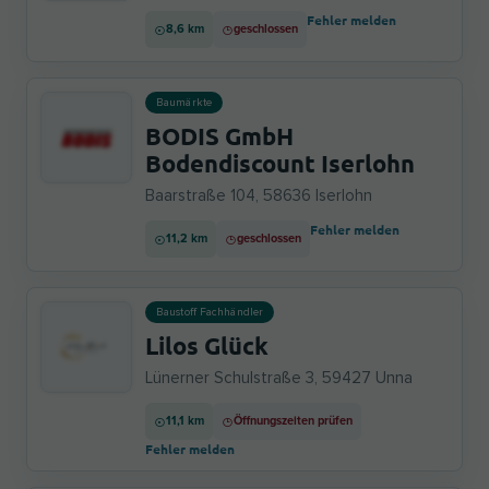
Fehler melden
8,6 km
geschlossen
Baumärkte
BODIS GmbH
Bodendiscount Iserlohn
Baarstraße 104, 58636 Iserlohn
Fehler melden
11,2 km
geschlossen
Baustoff Fachhändler
Lilos Glück
Lünerner Schulstraße 3, 59427 Unna
11,1 km
Öffnungszeiten prüfen
Fehler melden