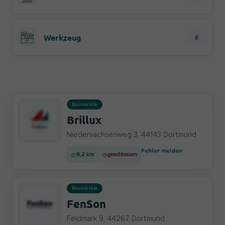
Werkzeug
6
Baumärkte
Brillux
Niedersachsenweg 3, 44143 Dortmund
Fehler melden
9,2 km
geschlossen
Baumärkte
FenSon
Feldmark 9, 44267 Dortmund