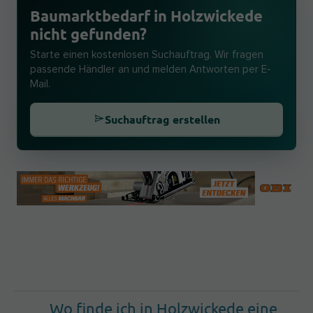
Baumarktbedarf in Holzwickede
nicht gefunden?
Starte einen kostenlosen Suchauftrag. Wir fragen
passende Händler an und melden Antworten per E-
Mail.
Suchauftrag erstellen
Wo finde ich in Holzwickede eine