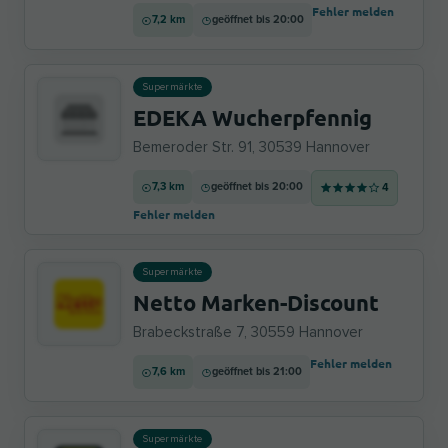
Fehler melden
7,2 km
geöffnet bis 20:00
Supermärkte
EDEKA Wucherpfennig
Bemeroder Str. 91, 30539 Hannover
7,3 km
geöffnet bis 20:00
4
Fehler melden
Supermärkte
Netto Marken-Discount
Brabeckstraße 7, 30559 Hannover
Fehler melden
7,6 km
geöffnet bis 21:00
Supermärkte