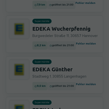
Fehler melden
7,9 km
geöffnet bis 21:00
Supermärkte
EDEKA Wucherpfennig
Burgwedeler Straße 11, 30657 Hannover
Fehler melden
8,2 km
geöffnet bis 21:00
Supermärkte
EDEKA Günther
Stadtweg 1, 30855 Langenhagen
Fehler melden
9,0 km
geöffnet bis 21:00
Supermärkte