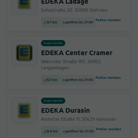
EDEKA Ladage
Schulstraße 20, 30989 Gehrden
Fehler melden
9,7 km
geöffnet bis 21:00
Supermärkte
EDEKA Center Cramer
Walsroder Straße 165, 30853
Langenhagen
Fehler melden
9,7 km
geöffnet bis 21:00
Supermärkte
EDEKA Durasin
Anderter Straße 11, 30629 Hannover
Fehler melden
9,9 km
geöffnet bis 21:00