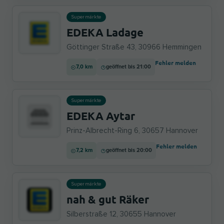
Supermärkte
EDEKA Ladage
Göttinger Straße 43, 30966 Hemmingen
Fehler melden
7,0 km
geöffnet bis 21:00
Supermärkte
EDEKA Aytar
Prinz-Albrecht-Ring 6, 30657 Hannover
Fehler melden
7,2 km
geöffnet bis 20:00
Supermärkte
nah & gut Räker
Silberstraße 12, 30655 Hannover