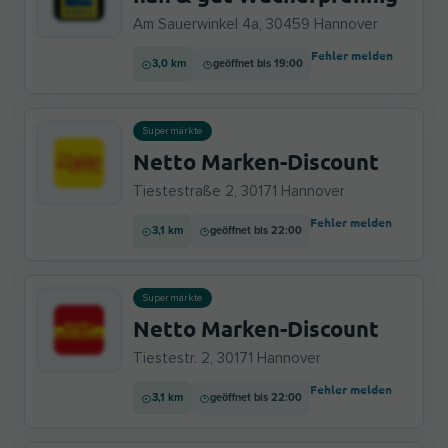
Am Sauerwinkel 4a, 30459 Hannover
Fehler melden
3,0 km
geöffnet bis 19:00
Supermärkte
Netto Marken-Discount
Tiestestraße 2, 30171 Hannover
Fehler melden
3,1 km
geöffnet bis 22:00
Supermärkte
Netto Marken-Discount
Tiestestr. 2, 30171 Hannover
Fehler melden
3,1 km
geöffnet bis 22:00