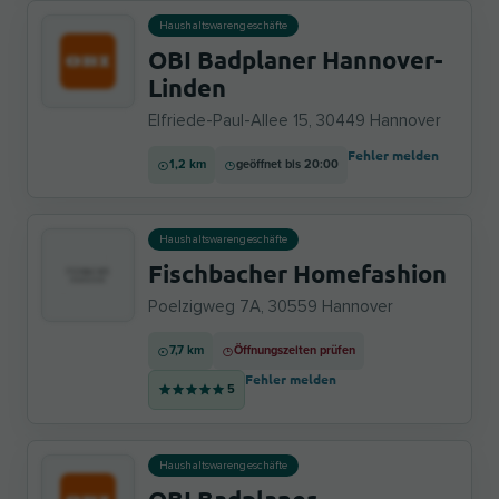
Haushaltswarengeschäfte
OBI Badplaner Hannover-
Linden
Elfriede-Paul-Allee 15, 30449 Hannover
Fehler melden
1,2 km
geöffnet bis 20:00
Haushaltswarengeschäfte
Fischbacher Homefashion
Poelzigweg 7A, 30559 Hannover
7,7 km
Öffnungszeiten prüfen
Fehler melden
5
Haushaltswarengeschäfte