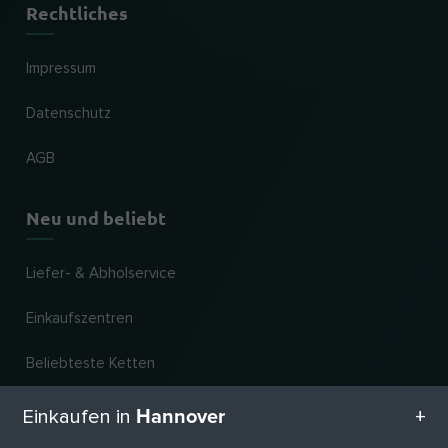
Rechtliches
Impressum
Datenschutz
AGB
Neu und beliebt
Liefer- & Abholservice
Einkaufszentren
Beliebteste Ketten
Neueste Geschäfte
Hannover
Einkaufen in