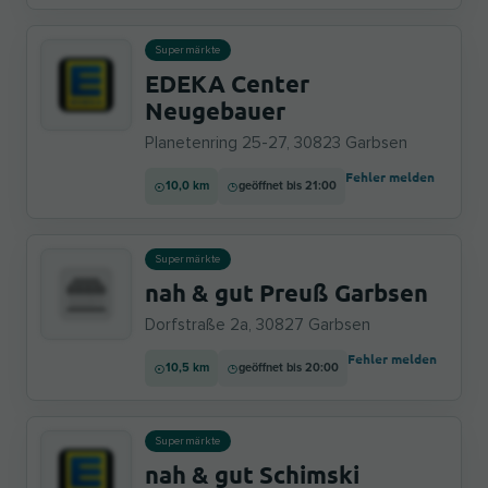
Supermärkte
EDEKA Center
Neugebauer
Planetenring 25-27, 30823 Garbsen
Fehler melden
10,0 km
geöffnet bis 21:00
Supermärkte
nah & gut Preuß Garbsen
Dorfstraße 2a, 30827 Garbsen
Fehler melden
10,5 km
geöffnet bis 20:00
Supermärkte
nah & gut Schimski