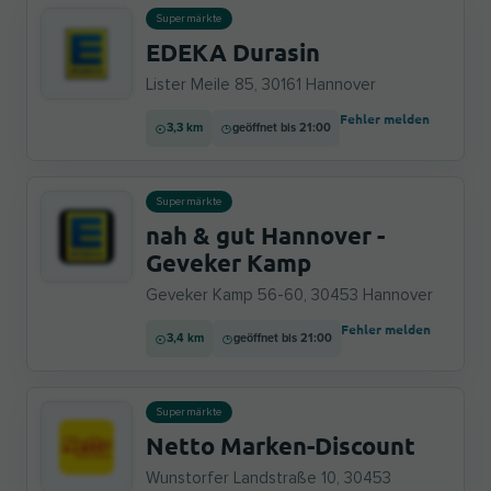
Supermärkte
EDEKA Durasin
Lister Meile 85, 30161 Hannover
Fehler melden
3,3 km
geöffnet bis 21:00
Supermärkte
nah & gut Hannover -
Geveker Kamp
Geveker Kamp 56-60, 30453 Hannover
Fehler melden
3,4 km
geöffnet bis 21:00
Supermärkte
Netto Marken-Discount
Wunstorfer Landstraße 10, 30453