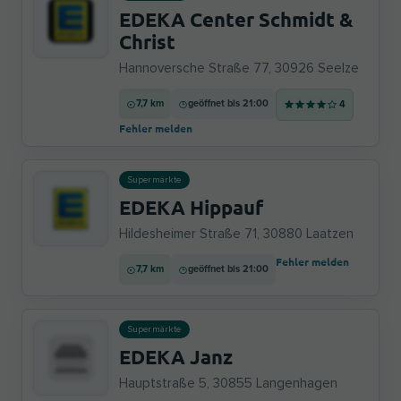
EDEKA Center Schmidt &
Christ
Hannoversche Straße 77, 30926 Seelze
7,7 km
geöffnet bis 21:00
4
Fehler melden
Supermärkte
EDEKA Hippauf
Hildesheimer Straße 71, 30880 Laatzen
Fehler melden
7,7 km
geöffnet bis 21:00
Supermärkte
EDEKA Janz
Hauptstraße 5, 30855 Langenhagen