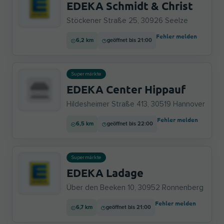
EDEKA Schmidt & Christ
Stöckener Straße 25, 30926 Seelze
Fehler melden
6,2 km
geöffnet bis 21:00
Supermärkte
EDEKA Center Hippauf
Hildesheimer Straße 413, 30519 Hannover
Fehler melden
6,5 km
geöffnet bis 22:00
Supermärkte
EDEKA Ladage
Über den Beeken 10, 30952 Ronnenberg
Fehler melden
6,7 km
geöffnet bis 21:00