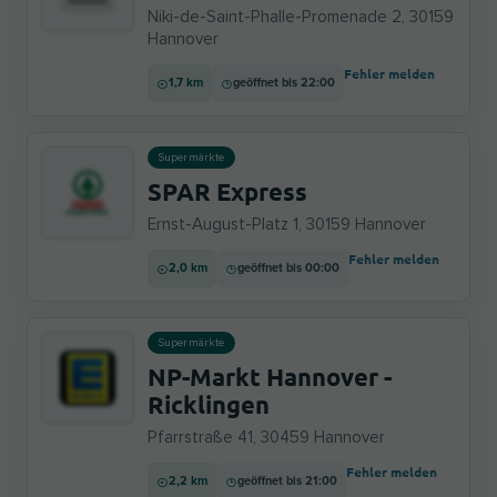
Niki-de-Saint-Phalle-Promenade 2, 30159
Hannover
Fehler melden
1,7 km
geöffnet bis 22:00
Supermärkte
SPAR Express
Ernst-August-Platz 1, 30159 Hannover
Fehler melden
2,0 km
geöffnet bis 00:00
Supermärkte
NP-Markt Hannover -
Ricklingen
Pfarrstraße 41, 30459 Hannover
Fehler melden
2,2 km
geöffnet bis 21:00