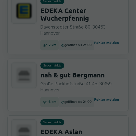
Supermärkte
EDEKA Center
Wucherpfennig
Davenstedter Straße 80, 30453
Hannover
Fehler melden
1,2 km
geöffnet bis 21:00
Supermärkte
nah & gut Bergmann
Große Packhofstraße 41-45, 30159
Hannover
Fehler melden
1,6 km
geöffnet bis 21:00
Supermärkte
EDEKA Aslan