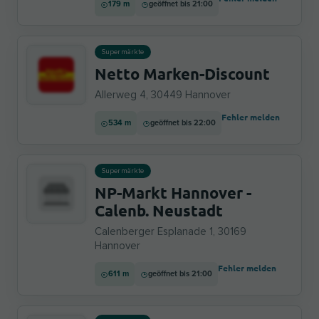
179 m
geöffnet bis 21:00
Supermärkte
Netto Marken-Discount
Allerweg 4, 30449 Hannover
Fehler melden
534 m
geöffnet bis 22:00
Supermärkte
NP-Markt Hannover -
Calenb. Neustadt
Calenberger Esplanade 1, 30169
Hannover
Fehler melden
611 m
geöffnet bis 21:00