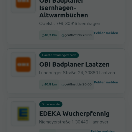
OBI Badplaner
Isernhagen-
Altwarmbüchen
Opelstr. 7+9, 30916 Isernhagen
Fehler melden
10,2 km
geöffnet bis 20:00
Haushaltswarengeschäfte
OBI Badplaner Laatzen
Lüneburger Straße 24, 30880 Laatzen
Fehler melden
10,8 km
geöffnet bis 20:00
Supermärkte
EDEKA Wucherpfennig
Niemeyerstraße 1, 30449 Hannover
Fehler melden