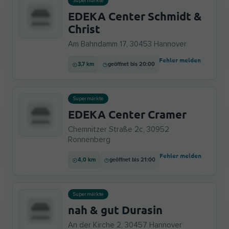
Supermärkte
EDEKA Center Schmidt &
Christ
Am Bahndamm 17, 30453 Hannover
Fehler melden
3,7 km
geöffnet bis 20:00
Supermärkte
EDEKA Center Cramer
Chemnitzer Straße 2c, 30952
Ronnenberg
Fehler melden
4,0 km
geöffnet bis 21:00
Supermärkte
nah & gut Durasin
An der Kirche 2, 30457 Hannover