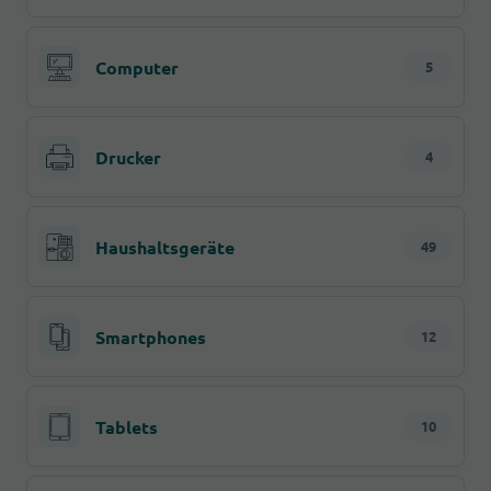
Computer
5
Drucker
4
Haushaltsgeräte
49
Smartphones
12
Tablets
10