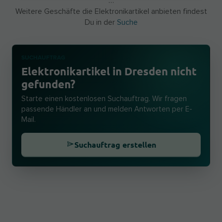
…
Weitere Geschäfte die Elektronikartikel anbieten findest
Du in der
Suche
SUCHAUFTRAG
Elektronikartikel in Dresden nicht
gefunden?
Starte einen kostenlosen Suchauftrag. Wir fragen
passende Händler an und melden Antworten per E-
Mail.
Suchauftrag erstellen