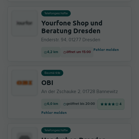
Telefongeschäfte
Yourfone Shop und
Beratung Dresden
Enderstr. 94, 01277 Dresden
Fehler melden
4,2 km
öffnet um 15:00
Baumärkte
OBI
An der Zschauke 2, 01728 Bannewitz
6,0 km
geöffnet bis 20:00
4
Fehler melden
Telefongeschäfte