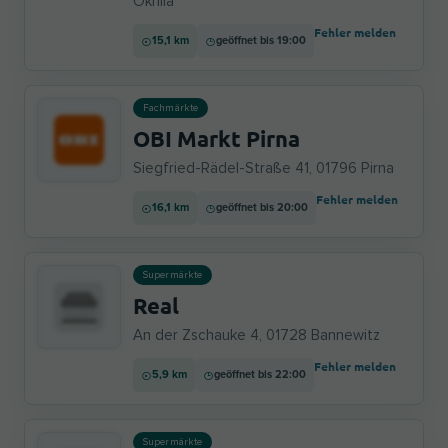
Okrilla
Fehler melden
15,1 km
geöffnet bis 19:00
Fachmärkte
OBI Markt Pirna
Siegfried-Rädel-Straße 41, 01796 Pirna
Fehler melden
16,1 km
geöffnet bis 20:00
Supermärkte
Real
An der Zschauke 4, 01728 Bannewitz
Fehler melden
5,9 km
geöffnet bis 22:00
Supermärkte