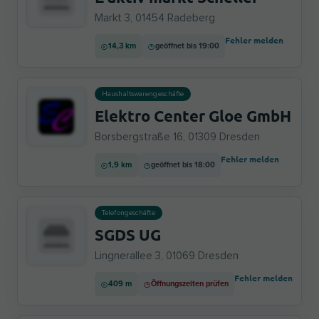
Markt 3, 01454 Radeberg
Fehler melden
14,3 km
geöffnet bis 19:00
Haushaltswarengeschäfte
Elektro Center Gloe GmbH
Borsbergstraße 16, 01309 Dresden
Fehler melden
1,9 km
geöffnet bis 18:00
Telefongeschäfte
SGDS UG
Lingnerallee 3, 01069 Dresden
Fehler melden
409 m
Öffnungszeiten prüfen