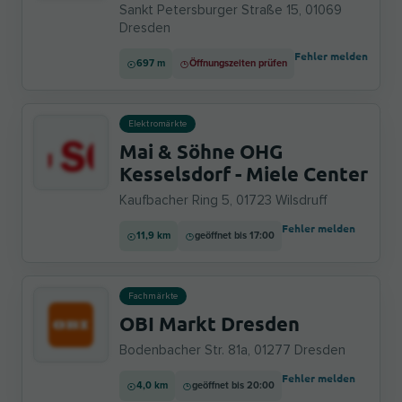
Sankt Petersburger Straße 15, 01069
Dresden
Fehler melden
697 m
Öffnungszeiten prüfen
Elektromärkte
Mai & Söhne OHG
Kesselsdorf - Miele Center
Kaufbacher Ring 5, 01723 Wilsdruff
Fehler melden
11,9 km
geöffnet bis 17:00
Fachmärkte
OBI Markt Dresden
Bodenbacher Str. 81a, 01277 Dresden
Fehler melden
4,0 km
geöffnet bis 20:00