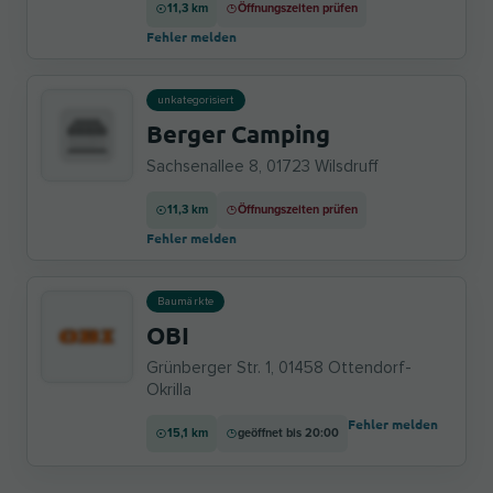
11,3 km
Öffnungszeiten prüfen
Fehler melden
unkategorisiert
Berger Camping
Sachsenallee 8, 01723 Wilsdruff
11,3 km
Öffnungszeiten prüfen
Fehler melden
Baumärkte
OBI
Grünberger Str. 1, 01458 Ottendorf-
Okrilla
Fehler melden
15,1 km
geöffnet bis 20:00