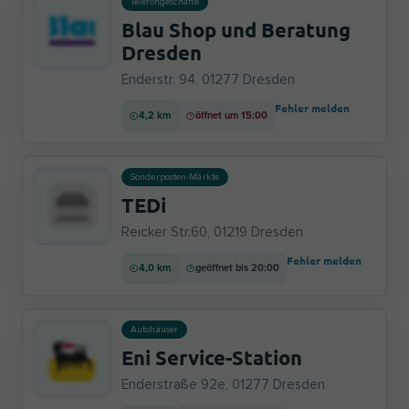
Telefongeschäfte
Blau Shop und Beratung
Dresden
Enderstr. 94, 01277 Dresden
Fehler melden
4,2 km
öffnet um 15:00
Sonderposten-Märkte
TEDi
Reicker Str.60, 01219 Dresden
Fehler melden
4,0 km
geöffnet bis 20:00
Autohäuser
Eni Service-Station
Enderstraße 92e, 01277 Dresden