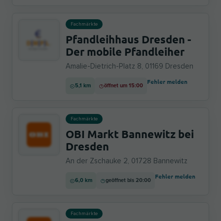
Fachmärkte
Pfandleihhaus Dresden -
Der mobile Pfandleiher
Amalie-Dietrich-Platz 8, 01169 Dresden
Fehler melden
5,1 km
öffnet um 15:00
Fachmärkte
OBI Markt Bannewitz bei
Dresden
An der Zschauke 2, 01728 Bannewitz
Fehler melden
6,0 km
geöffnet bis 20:00
Fachmärkte