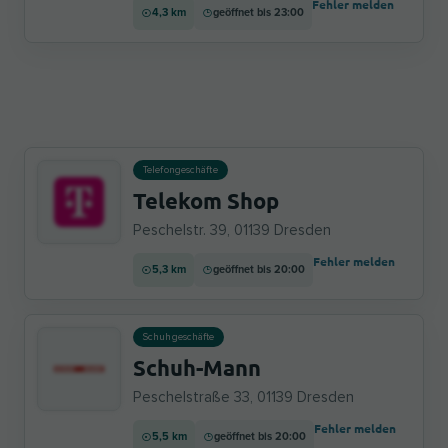
Fehler melden
4,3 km
geöffnet bis 23:00
Telefongeschäfte
Telekom Shop
Peschelstr. 39, 01139 Dresden
Fehler melden
5,3 km
geöffnet bis 20:00
Schuhgeschäfte
Schuh-Mann
Peschelstraße 33, 01139 Dresden
Fehler melden
5,5 km
geöffnet bis 20:00