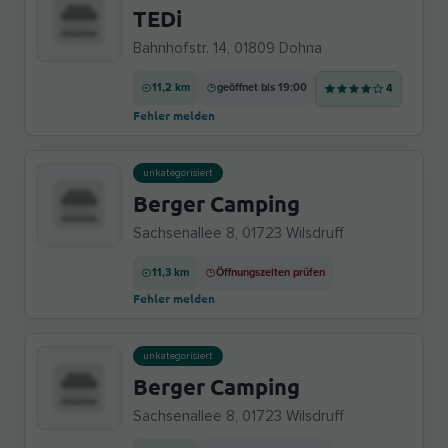
TEDi
Bahnhofstr. 14, 01809 Dohna
11,2 km
geöffnet bis 19:00
4
Fehler melden
unkategorisiert
Berger Camping
Sachsenallee 8, 01723 Wilsdruff
11,3 km
Öffnungszeiten prüfen
Fehler melden
unkategorisiert
Berger Camping
Sachsenallee 8, 01723 Wilsdruff