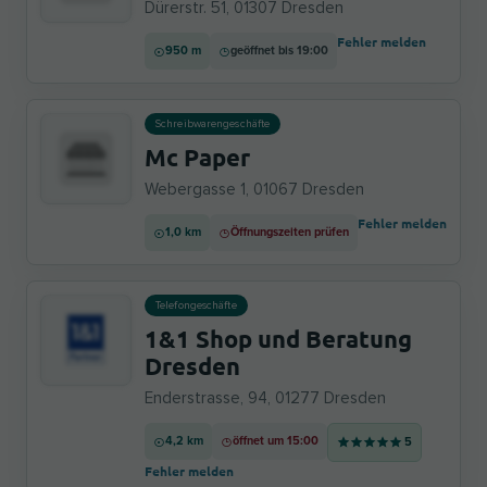
Dürerstr. 51, 01307 Dresden
Fehler melden
950 m
geöffnet bis 19:00
Schreibwarengeschäfte
Mc Paper
Webergasse 1, 01067 Dresden
Fehler melden
1,0 km
Öffnungszeiten prüfen
Telefongeschäfte
1&1 Shop und Beratung
Dresden
Enderstrasse, 94, 01277 Dresden
4,2 km
öffnet um 15:00
5
Fehler melden