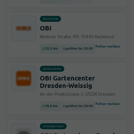
Baumärkte
OBI
Meißner Straße 415, 01445 Radebeul
Fehler melden
12,2 km
geöffnet bis 20:00
Gartenmärkte
OBI Gartencenter
Dresden-Weissig
An der Prießnitzaue 3, 01328 Dresden
Fehler melden
10,0 km
geöffnet bis 20:00
unkategorisiert