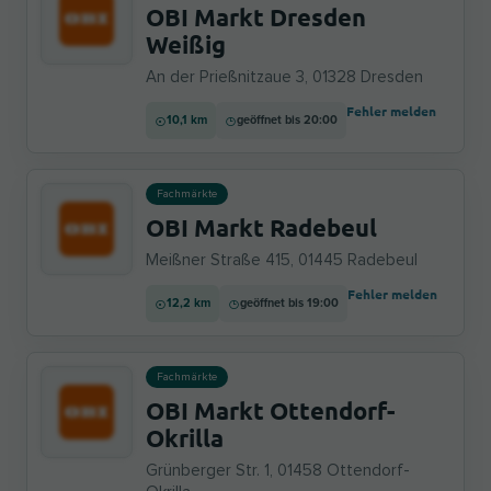
OBI Markt Dresden
Weißig
An der Prießnitzaue 3, 01328 Dresden
Fehler melden
10,1 km
geöffnet bis 20:00
Fachmärkte
OBI Markt Radebeul
Meißner Straße 415, 01445 Radebeul
Fehler melden
12,2 km
geöffnet bis 19:00
Fachmärkte
OBI Markt Ottendorf-
Okrilla
Grünberger Str. 1, 01458 Ottendorf-