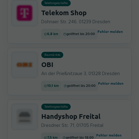
Telefongeschäfte
Telekom Shop
Dohnaer Str. 246, 01239 Dresden
Fehler melden
6,8 km
geöffnet bis 20:00
Baumärkte
OBI
An der Prießnitzaue 3, 01328 Dresden
Fehler melden
10,1 km
geöffnet bis 20:00
Telefongeschäfte
Handyshop Freital
Dresdner Str. 71, 01705 Freital
Fehler melden
7,5 km
geöffnet bis 18:00