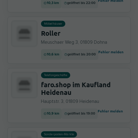
Fehler melden
10,3 km
geöffnet bis 22:00
Möbelhäuser
Roller
Meuschaer Weg 3, 01809 Dohna
Fehler melden
10,6 km
geöffnet bis 20:00
Telefongeschäfte
faro.shop im Kaufland
Heidenau
Hauptstr. 3, 01809 Heidenau
Fehler melden
10,9 km
geöffnet bis 19:00
Sonderposten-Märkte