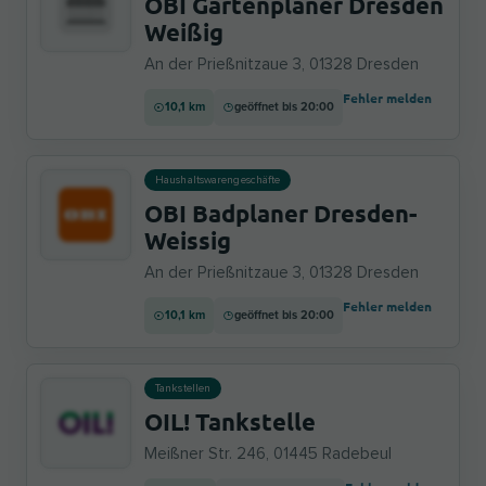
OBI Gartenplaner Dresden
Weißig
An der Prießnitzaue 3, 01328 Dresden
Fehler melden
10,1 km
geöffnet bis 20:00
Haushaltswarengeschäfte
OBI Badplaner Dresden-
Weissig
An der Prießnitzaue 3, 01328 Dresden
Fehler melden
10,1 km
geöffnet bis 20:00
Tankstellen
OIL! Tankstelle
Meißner Str. 246, 01445 Radebeul