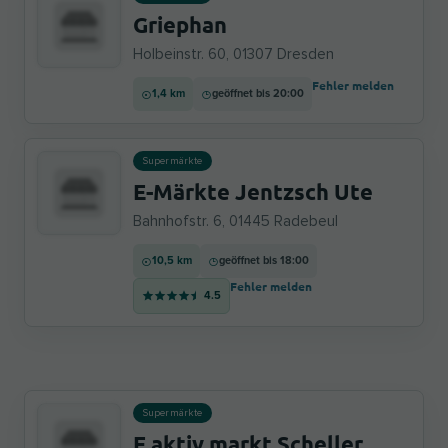
Griephan
Holbeinstr. 60, 01307 Dresden
Fehler melden
1,4 km
geöffnet bis 20:00
Supermärkte
E-Märkte Jentzsch Ute
Bahnhofstr. 6, 01445 Radebeul
10,5 km
geöffnet bis 18:00
Fehler melden
4.5
Supermärkte
E aktiv markt Scheller