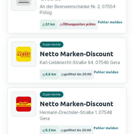
An der Beerweinschänke Nr. 2, 07554
Pölzig
Fehler melden
3,1 km
Öffnungszeiten prüfen
Supermärkte
Netto Marken-Discount
Karl-Liebknecht-Straße 64, 07546 Gera
Fehler melden
4,6 km
geöffnet bis 20:00
Supermärkte
Netto Marken-Discount
Hermann-Drechsler-Straße 1, 07548
Gera
Fehler melden
5,3 km
geöffnet bis 20:00