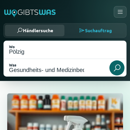
Händlersuche
Suchauftrag
Wo
Was
Als meinen Standort wählen