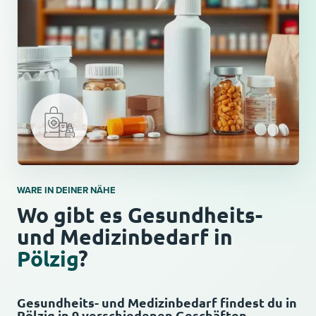
WARE IN DEINER NÄHE
Wo gibt es Gesundheits-
und Medizinbedarf in
Pölzig
?
Gesundheits- und Medizinbedarf findest du in
Pölzig in 9 verschiedenen Geschäften.