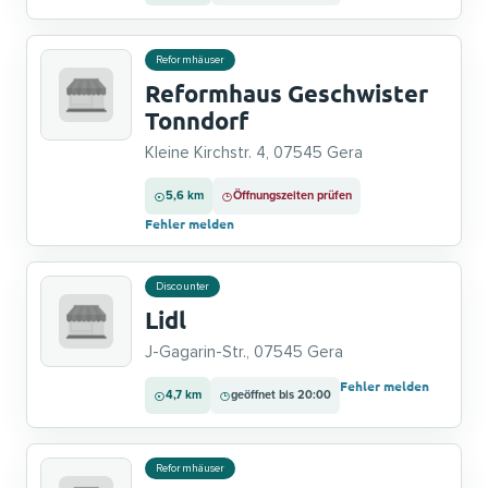
Reformhäuser
Reformhaus Geschwister
Tonndorf
Kleine Kirchstr. 4, 07545 Gera
5,6 km
Öffnungszeiten prüfen
Fehler melden
Discounter
Lidl
J-Gagarin-Str., 07545 Gera
Fehler melden
4,7 km
geöffnet bis 20:00
Reformhäuser