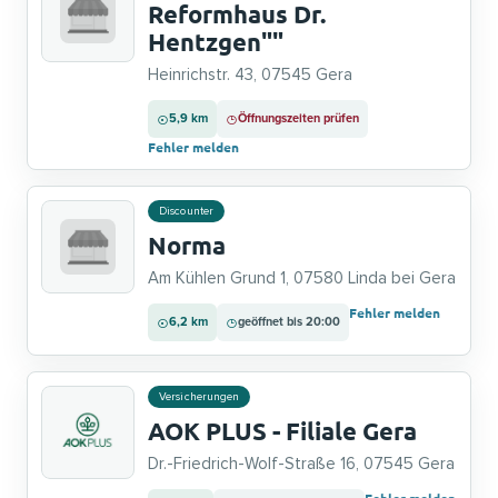
Reformhaus Dr.
Hentzgen""
Heinrichstr. 43, 07545 Gera
5,9 km
Öffnungszeiten prüfen
Fehler melden
Discounter
Norma
Am Kühlen Grund 1, 07580 Linda bei Gera
Fehler melden
6,2 km
geöffnet bis 20:00
Versicherungen
AOK PLUS - Filiale Gera
Dr.-Friedrich-Wolf-Straße 16, 07545 Gera