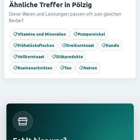
Ähnliche Treffer in Pölzig
Diese Waren und Leistungen passen oft zum gleichen
Bedarf.
Vitamine und Mineralien
Pumpernickel
Frühstücksflocken
Dreikorntoast
Kandis
Vollkorntoast
Diätprodukte
Rosinenschnitten
Tee
Natron