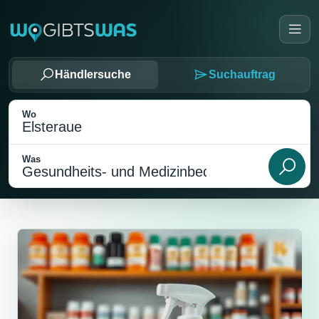
Händlersuche
Suchauftrag
Wo
Was
Als meinen Standort wählen