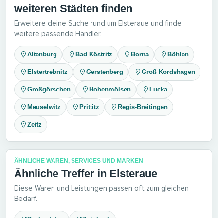
weiteren Städten finden
Erweitere deine Suche rund um Elsteraue und finde
weitere passende Händler.
Altenburg
Bad Köstritz
Borna
Böhlen
Elstertrebnitz
Gerstenberg
Groß Kordshagen
Großgörschen
Hohenmölsen
Lucka
Meuselwitz
Prittitz
Regis-Breitingen
Zeitz
ÄHNLICHE WAREN, SERVICES UND MARKEN
Ähnliche Treffer in Elsteraue
Diese Waren und Leistungen passen oft zum gleichen
Bedarf.