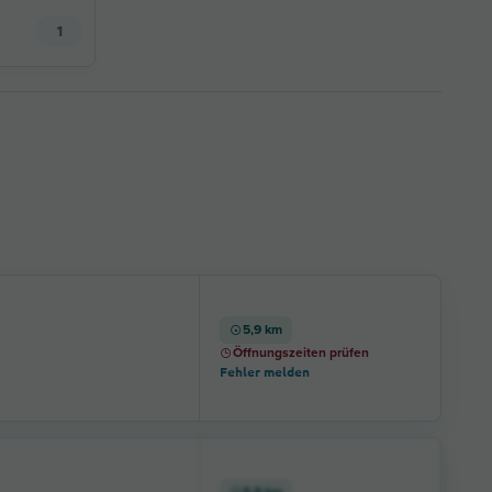
1
5,9 km
Öffnungszeiten prüfen
Fehler melden