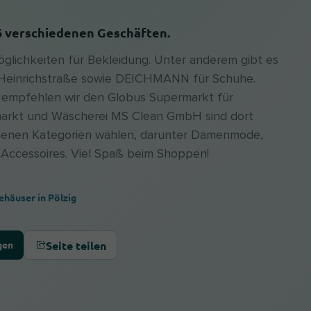
16 verschiedenen Geschäften.
möglichkeiten für Bekleidung. Unter anderem gibt es
 Heinrichstraße sowie DEICHMANN für Schuhe.
, empfehlen wir den Globus Supermarkt für
arkt und Wäscherei MS Clean GmbH sind dort
edenen Kategorien wählen, darunter Damenmode,
ccessoires. Viel Spaß beim Shoppen!
ehäuser in Pölzig
Seite teilen
gen