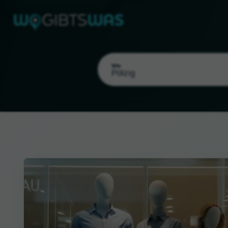
Wo
Als meinen Standort wählen