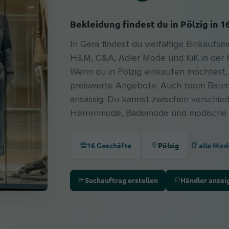
Bekleidung findest du in Pölzig in 
In Gera findest du vielfältige Einkaufs
H&M, C&A, Adler Mode und KiK in der
Wenn du in Pölzig einkaufen möchtest
preiswerte Angebote. Auch toom Baum
ansässig. Du kannst zwischen verschi
Herrenmode, Bademode und modische A
alle Mod
16 Geschäfte
Pölzig
Suchauftrag erstellen
Händler anzei