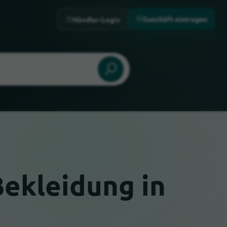
Geschäft eintragen
Händler-Login
Bekleidung in