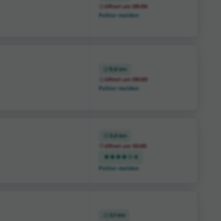
öffnet um 09:00
Fehler melden
5,6 km
öffnet um 09:00
Fehler melden
3,0 km
öffnet um 10:00
4
Fehler melden
3,1 km