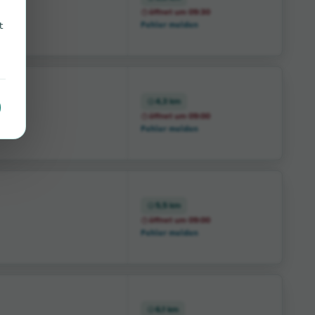
öffnet um 09:30
t
Fehler melden
4,3 km
öffnet um 09:00
Fehler melden
5,5 km
öffnet um 09:00
Fehler melden
6,1 km