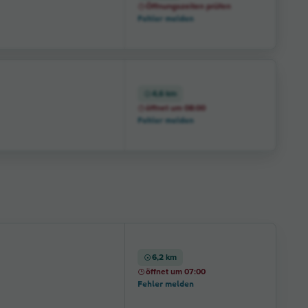
Öffnungszeiten prüfen
Fehler melden
4,6 km
öffnet um 08:00
Fehler melden
6,2 km
öffnet um 07:00
Fehler melden