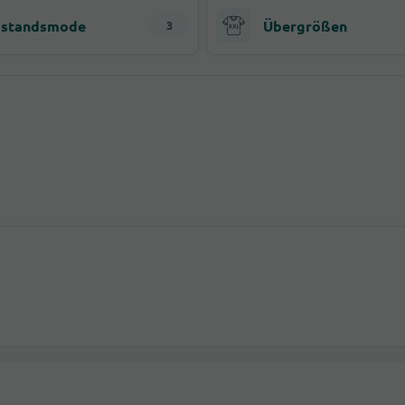
standsmode
Übergrößen
3