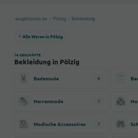
wogibtswas.de
Pölzig
Bekleidung
Alle Waren in Pölzig
16 GESCHÄFTE
Bekleidung in Pölzig
Bademode
Ba
6
Herrenmode
Ho
7
Modische Accessoires
Sc
7