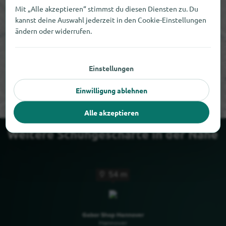
Mit „Alle akzeptieren“ stimmst du diesen Diensten zu. Du
kannst deine Auswahl jederzeit in den Cookie-Einstellungen
ändern oder widerrufen.
Einstellungen
+
Einwilligung ablehnen
−
Alle akzeptieren
Leaflet
|
© OpenStreetMap © CARTO
Weitere Schuhgeschäfte in der Nähe
54 m
Gabor Shop Hannover
Hannover