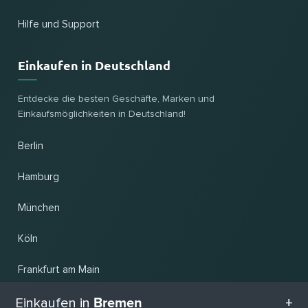
Hilfe und Support
Einkaufen in Deutschland
Entdecke die besten Geschäfte, Marken und
Einkaufsmöglichkeiten in Deutschland!
Berlin
Hamburg
München
Köln
Frankfurt am Main
Bremen
Hannover
Einkaufen in