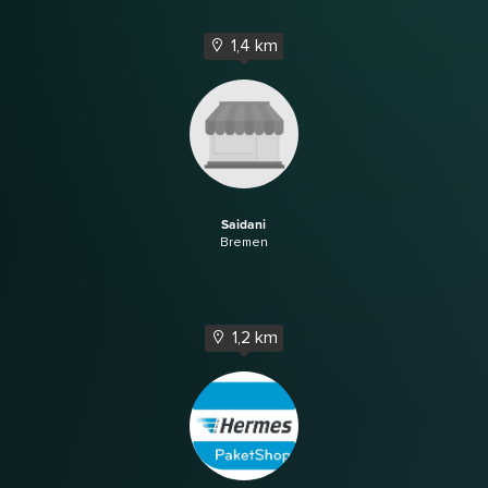
1,4 km
Saidani
Bremen
1,2 km