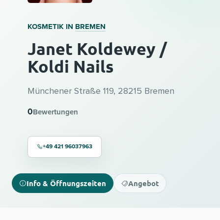
KOSMETIK IN
BREMEN
Janet Koldewey /
Koldi Nails
Münchener Straße 119, 28215 Bremen
0
Bewertungen
+49 421 96037963
Info & Öffnungszeiten
Angebot