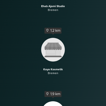
Ehab Ajami Studio
Bremen
1,2 km
Kaya Kosmetik
Bremen
1,9 km