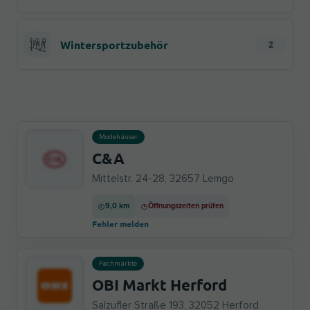
Wintersportzubehör
2
Modehäuser
C&A
Mittelstr. 24-28, 32657 Lemgo
9,0 km
Öffnungszeiten prüfen
Fehler melden
Fachmärkte
OBI Markt Herford
Salzufler Straße 193, 32052 Herford