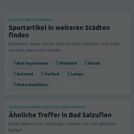
AUCH IN DER UMGEBUNG
Sportartikel in weiteren Städten
finden
Erweitere deine Suche rund um Bad Salzuflen und finde
weitere passende Händler.
Bad Oeynhausen
Bielefeld
Bünde
Detmold
Herford
Lemgo
Porta Westfalica
ÄHNLICHE WAREN, SERVICES UND MARKEN
Ähnliche Treffer in Bad Salzuflen
Diese Waren und Leistungen passen oft zum gleichen
Bedarf.