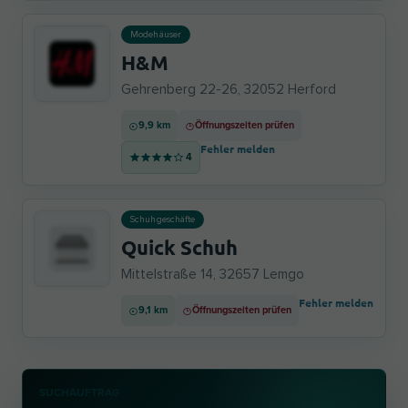
Modehäuser
H&M
Gehrenberg 22-26, 32052 Herford
9,9 km
Öffnungszeiten prüfen
Fehler melden
4
Schuhgeschäfte
Quick Schuh
Mittelstraße 14, 32657 Lemgo
Fehler melden
9,1 km
Öffnungszeiten prüfen
SUCHAUFTRAG