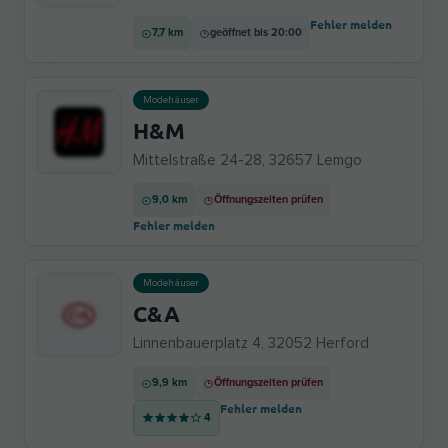
Fehler melden
7,7 km
geöffnet bis 20:00
Modehäuser
H&M
Mittelstraße 24-28, 32657 Lemgo
9,0 km
Öffnungszeiten prüfen
Fehler melden
Modehäuser
C&A
Linnenbauerplatz 4, 32052 Herford
9,9 km
Öffnungszeiten prüfen
Fehler melden
4