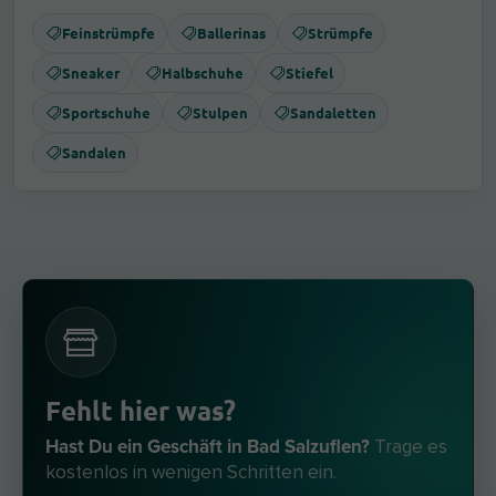
Feinstrümpfe
Ballerinas
Strümpfe
Sneaker
Halbschuhe
Stiefel
Sportschuhe
Stulpen
Sandaletten
Sandalen
Fehlt hier was?
Hast Du ein Geschäft in Bad Salzuflen?
Trage es
kostenlos in wenigen Schritten ein.