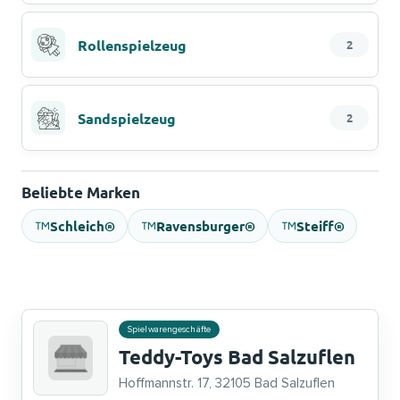
Rollenspielzeug
2
Sandspielzeug
2
Beliebte Marken
Schleich®
Ravensburger®
Steiff®
Spielwarengeschäfte
Teddy-Toys Bad Salzuflen
Hoffmannstr. 17, 32105 Bad Salzuflen