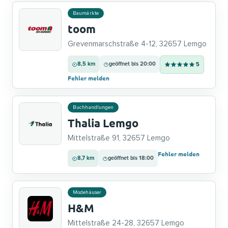
Baumärkte
toom
Grevenmarschstraße 4-12, 32657 Lemgo
8,5 km
geöffnet bis 20:00
5
Fehler melden
Buchhandlungen
Thalia Lemgo
Mittelstraße 91, 32657 Lemgo
Fehler melden
8,7 km
geöffnet bis 18:00
Modehäuser
H&M
Mittelstraße 24-28, 32657 Lemgo