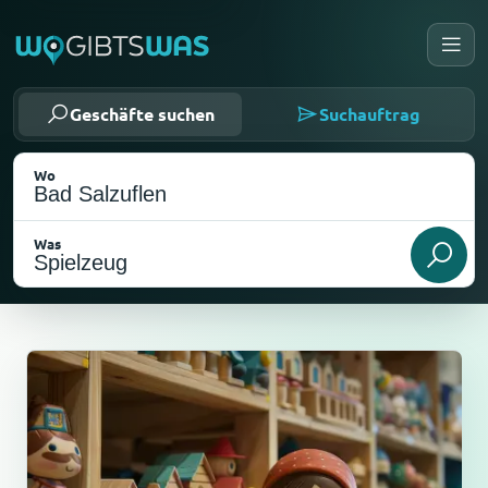
Geschäfte suchen
Suchauftrag
Wo
Was
Als meinen Standort wählen