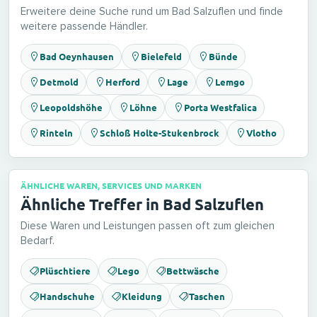
Erweitere deine Suche rund um Bad Salzuflen und finde
weitere passende Händler.
Bad Oeynhausen
Bielefeld
Bünde
Detmold
Herford
Lage
Lemgo
Leopoldshöhe
Löhne
Porta Westfalica
Rinteln
Schloß Holte-Stukenbrock
Vlotho
ÄHNLICHE WAREN, SERVICES UND MARKEN
Ähnliche Treffer in Bad Salzuflen
Diese Waren und Leistungen passen oft zum gleichen
Bedarf.
Plüschtiere
Lego
Bettwäsche
Handschuhe
Kleidung
Taschen