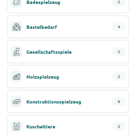
Badespielzeug
2
Bastelbedarf
4
Gesellschaftsspiele
2
Holzspielzeug
2
Konstruktionsspielzeug
6
Kuscheltiere
2