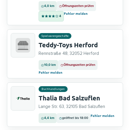
4,0 km
Öffnungszeiten prüfen
Fehler melden
4
Spielwarengeschäfte
Teddy-Toys Herford
Rennstraße 48, 32052 Herford
10,0 km
Öffnungszeiten prüfen
Fehler melden
Buchhandlungen
Thalia Bad Salzuflen
Lange Str. 63, 32105 Bad Salzuflen
Fehler melden
4,4 km
geöffnet bis 18:00