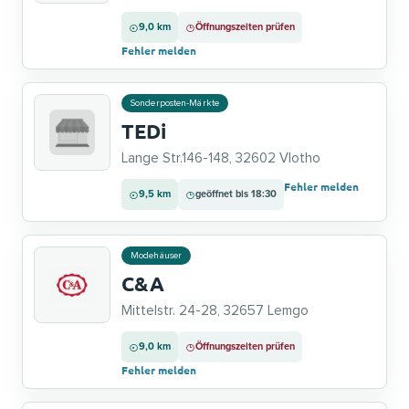
9,0 km
Öffnungszeiten prüfen
Fehler melden
Sonderposten-Märkte
TEDi
Lange Str.146-148, 32602 Vlotho
Fehler melden
9,5 km
geöffnet bis 18:30
Modehäuser
C&A
Mittelstr. 24-28, 32657 Lemgo
9,0 km
Öffnungszeiten prüfen
Fehler melden