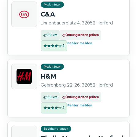
Modehäuser
C&A
Linnenbauerplatz 4, 32052 Herford
9,9 km
Öffnungszeiten prüfen
Fehler melden
4
Modehäuser
H&M
Gehrenberg 22-26, 32052 Herford
9,9 km
Öffnungszeiten prüfen
Fehler melden
4
Buchhandlungen