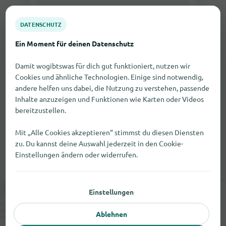
DATENSCHUTZ
Bewertung senden
Ein Moment für deinen Datenschutz
Damit wogibtswas für dich gut funktioniert, nutzen wir
Wenn du einen Kommentar als Gast schreibst, wird
dir eine E-Mail geschickt, in der du den Kommentar
Cookies und ähnliche Technologien. Einige sind notwendig,
freischalten kannst.
andere helfen uns dabei, die Nutzung zu verstehen, passende
Erst nach dem freischalten wird der Kommentar auf
Inhalte anzuzeigen und Funktionen wie Karten oder Videos
unserer Seite sichtbar.
bereitzustellen.
Mit „Alle Cookies akzeptieren“ stimmst du diesen Diensten
zu. Du kannst deine Auswahl jederzeit in den Cookie-
Einstellungen ändern oder widerrufen.
Einstellungen
Ablehnen