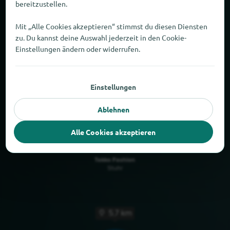
bereitzustellen.
Karin Gähler
Mit „Alle Cookies akzeptieren“ stimmst du diesen Diensten
Syke
zu. Du kannst deine Auswahl jederzeit in den Cookie-
Einstellungen ändern oder widerrufen.
5,5 km
Einstellungen
Ablehnen
Alle Cookies akzeptieren
Takko Fashion
Stuhr
5,7 km