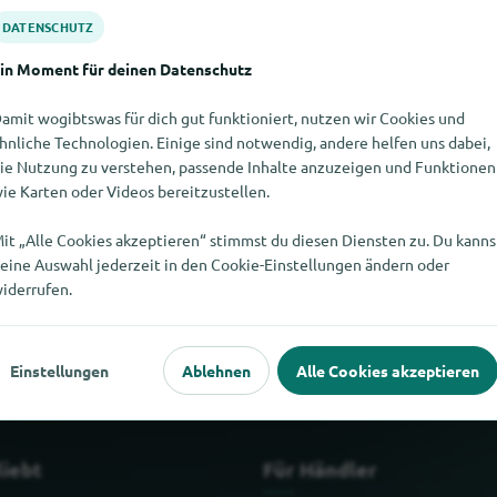
DATENSCHUTZ
in Moment für deinen Datenschutz
amit wogibtswas für dich gut funktioniert, nutzen wir Cookies und
hnliche Technologien. Einige sind notwendig, andere helfen uns dabei,
ie Nutzung zu verstehen, passende Inhalte anzuzeigen und Funktionen
ie Karten oder Videos bereitzustellen.
it „Alle Cookies akzeptieren“ stimmst du diesen Diensten zu. Du kanns
eine Auswahl jederzeit in den Cookie-Einstellungen ändern oder
nden. Wenn Du weisst, wo es Tierschmuck hier gibt, würden wir u
iderrufen.
Einstellungen
Ablehnen
Alle Cookies akzeptieren
liebt
Für Händler