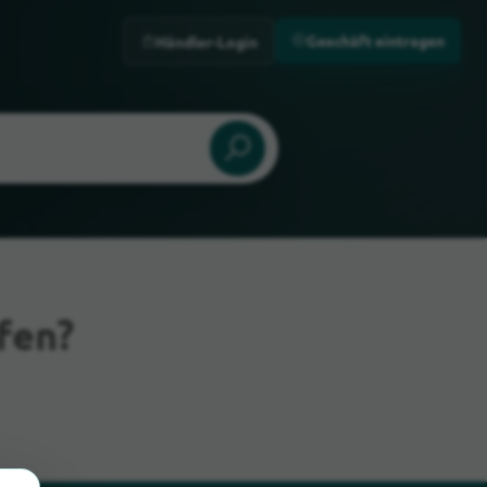
Geschäft eintragen
Händler-Login
fen?