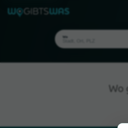
Wo
Wo 
Aktueller Standort