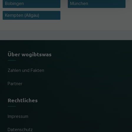
Bobingen
München
Kempten (Allgäu)
Über wogibtswas
Zahlen und Fakten
Partner
Rechtliches
Impressum
Datenschutz