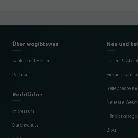
Über wogibtswas
Neu und be
Zahlen und Fakten
Liefer- & Abho
Partner
Einkaufszentre
Beliebteste Ke
Rechtliches
Neueste Gesc
Impressum
Händlerkatego
Datenschutz
Blog