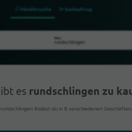
Händlersuche
Suchauftrag
Was
ibt es
rundschlingen zu ka
rundschlingen findest du in 8 verschiedenen Geschäften.