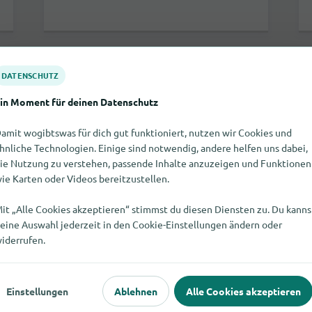
DATENSCHUTZ
Wolf Solutions
in Moment für deinen Datenschutz
amit wogibtswas für dich gut funktioniert, nutzen wir Cookies und
hnliche Technologien. Einige sind notwendig, andere helfen uns dabei,
ie Nutzung zu verstehen, passende Inhalte anzuzeigen und Funktionen
ie Karten oder Videos bereitzustellen.
it „Alle Cookies akzeptieren“ stimmst du diesen Diensten zu. Du kanns
eine Auswahl jederzeit in den Cookie-Einstellungen ändern oder
iderrufen.
Bahnhofstraße 73
Einstellungen
Ablehnen
Alle Cookies akzeptieren
01259
Dresden