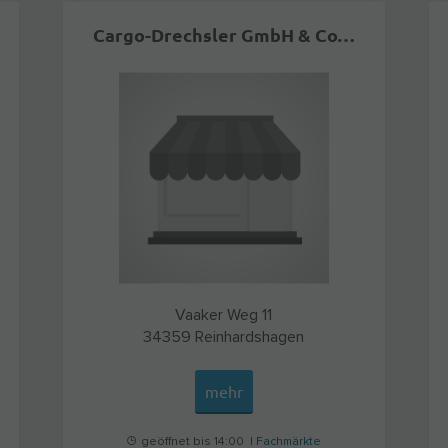
Cargo-Drechsler GmbH & Co. KG
Vaaker Weg 11
34359
Reinhardshagen
mehr
geöffnet bis 14:00 |
Fachmärkte