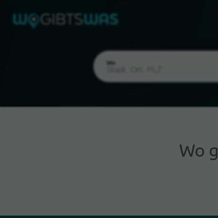
Wo
Wo g
Aktueller Standort