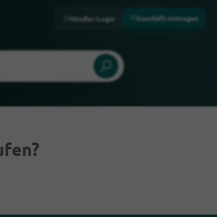
Geschäft eintragen
Händler-Login
ufen?