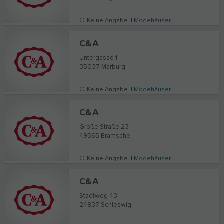
Keine Angabe |
Modehäuser
C&A
Untergasse 1
35037
Marburg
Keine Angabe |
Modehäuser
C&A
Große Straße 23
49565
Bramsche
Keine Angabe |
Modehäuser
C&A
Stadtweg 43
24837
Schleswig