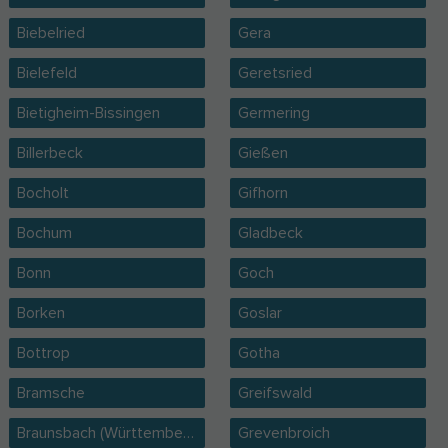
Biebelried
Gera
Bielefeld
Geretsried
Bietigheim-Bissingen
Germering
Billerbeck
Gießen
Bocholt
Gifhorn
Bochum
Gladbeck
Bonn
Goch
Borken
Goslar
Bottrop
Gotha
Bramsche
Greifswald
Braunsbach (Württemberg)
Grevenbroich