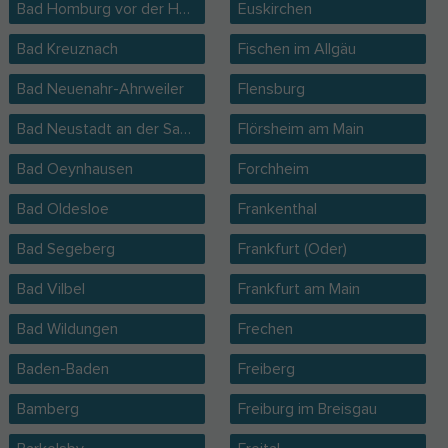
Bad Homburg vor der Höhe
Euskirchen
Bad Kreuznach
Fischen im Allgäu
Bad Neuenahr-Ahrweiler
Flensburg
Bad Neustadt an der Saale
Flörsheim am Main
Bad Oeynhausen
Forchheim
Bad Oldesloe
Frankenthal
Bad Segeberg
Frankfurt (Oder)
Bad Vilbel
Frankfurt am Main
Bad Wildungen
Frechen
Baden-Baden
Freiberg
Bamberg
Freiburg im Breisgau