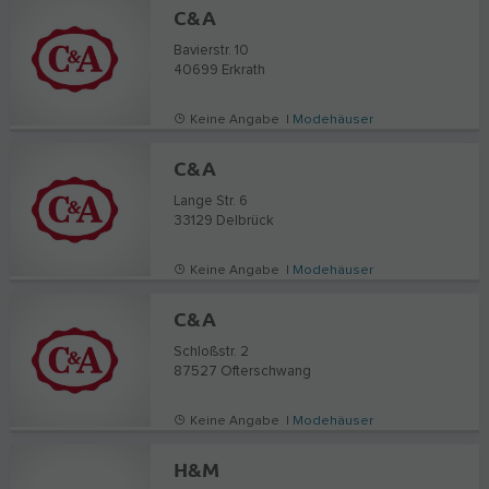
C&A
Bavierstr. 10
40699
Erkrath
Keine Angabe |
Modehäuser
C&A
Lange Str. 6
33129
Delbrück
Keine Angabe |
Modehäuser
C&A
Schloßstr. 2
87527
Ofterschwang
Keine Angabe |
Modehäuser
H&M