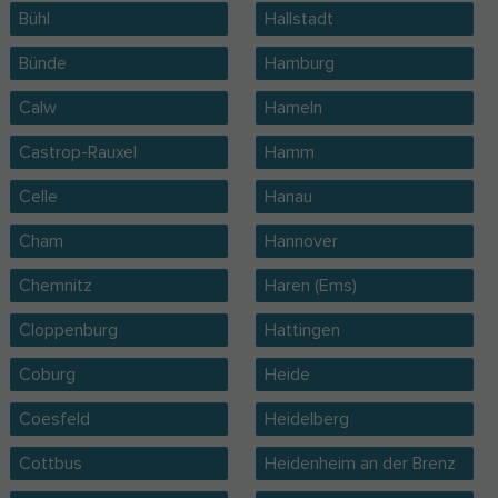
Bühl
Hallstadt
Bünde
Hamburg
Calw
Hameln
Castrop-Rauxel
Hamm
Celle
Hanau
Cham
Hannover
Chemnitz
Haren (Ems)
Cloppenburg
Hattingen
Coburg
Heide
Coesfeld
Heidelberg
Cottbus
Heidenheim an der Brenz