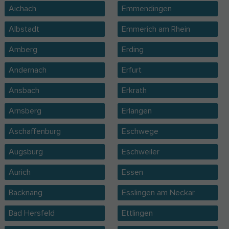
Aichach
Emmendingen
Albstadt
Emmerich am Rhein
Amberg
Erding
Andernach
Erfurt
Ansbach
Erkrath
Arnsberg
Erlangen
Aschaffenburg
Eschwege
Augsburg
Eschweiler
Aurich
Essen
Backnang
Esslingen am Neckar
Bad Hersfeld
Ettlingen