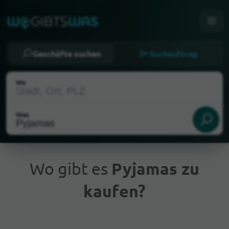
Geschäfte suchen
Suchauftrag
Wo
Was
Wo gibt es
Pyjamas zu
kaufen?
Aktueller Standort