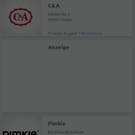
C&A
Erfurter Str. 2
99867
Gotha
Keine Angabe |
Modehäuser
Anzeige
Pimkie
Am Einkaufszentrum