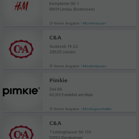
Kemptener Str. 1
88131
Lindau (Bodensee)
Keine Angabe |
Modehäuser
C&A
Gudesstr. 14-22
29525
Uelzen
Keine Angabe |
Modehäuser
Pimkie
Zeil 88
60313
Frankfurt am Main
Keine Angabe |
Modegeschäfte
C&A
Töddinghauser Str. 139
59192
Bergkamen