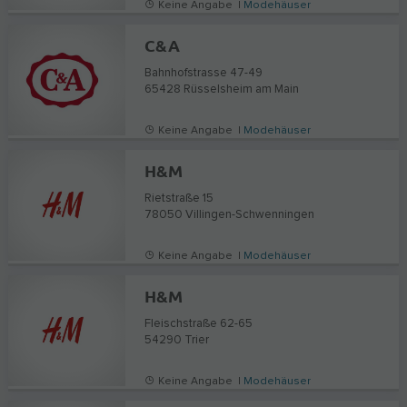
Keine Angabe |
Modehäuser
C&A
Bahnhofstrasse 47-49
65428
Rüsselsheim am Main
Keine Angabe |
Modehäuser
H&M
Rietstraße 15
78050
Villingen-Schwenningen
Keine Angabe |
Modehäuser
H&M
Fleischstraße 62-65
54290
Trier
Keine Angabe |
Modehäuser