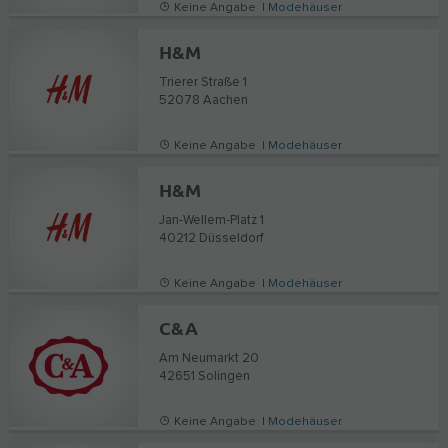
Keine Angabe |
Modehäuser
H&M
Trierer Straße 1
52078
Aachen
Keine Angabe |
Modehäuser
H&M
Jan-Wellem-Platz 1
40212
Düsseldorf
Keine Angabe |
Modehäuser
C&A
Am Neumarkt 20
42651
Solingen
Keine Angabe |
Modehäuser