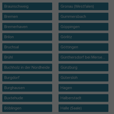
Braunschweig
Gronau (Westfalen)
Bremen
Gummersbach
Bremerhaven
Göppingen
Brilon
Görlitz
Bruchsal
Göttingen
Brühl
Günthersdorf bei Merseburg
Buchholz in der Nordheide
Günzburg
Burgdorf
Gütersloh
Burghausen
Hagen
Buxtehude
Halberstadt
Böblingen
Halle (Saale)