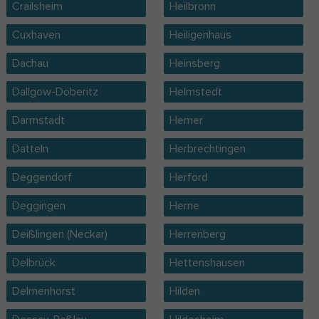
Crailsheim
Heilbronn
Cuxhaven
Heiligenhaus
Dachau
Heinsberg
Dallgow-Döberitz
Helmstedt
Darmstadt
Hemer
Datteln
Herbrechtingen
Deggendorf
Herford
Deggingen
Herne
Deißlingen (Neckar)
Herrenberg
Delbrück
Hettenshausen
Delmenhorst
Hilden