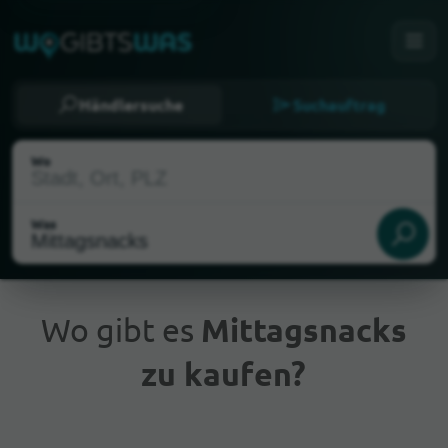
Händlersuche
Suchauftrag
Wo
Was
Wo gibt es
Mittagsnacks
zu kaufen?
Aktueller Standort