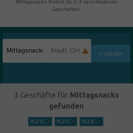
Mittagsnacks findest du in 3 verschiedenen
Geschäften.
SUCHEN
Mittagsnacks
3 Geschäfte für
gefunden
PLZ 0....
PLZ 1....
PLZ 8....
1
1
1