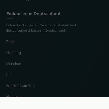
Einkaufen in Deutschland
Entdecke die besten Geschäfte, Marken und
Einkaufsmöglichkeiten in Deutschland!
Berlin
Hamburg
München
Köln
Frankfurt am Main
Hannover