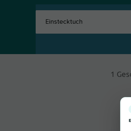
1 Ges
E