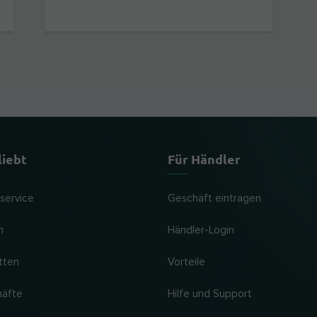
liebt
Für Händler
lservice
Geschäft eintragen
n
Händler-Login
tten
Vorteile
häfte
Hilfe und Support