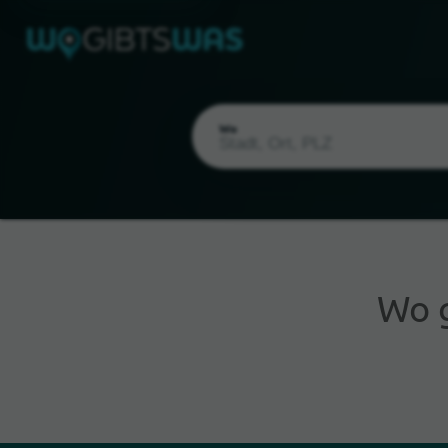
Wo
Wo 
Aktueller Standort