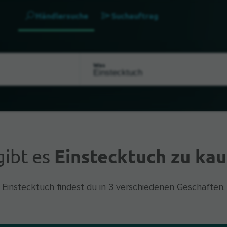
Händlersuche
Suchauftrag
Was
gibt es
Einstecktuch zu kau
Einstecktuch findest du in 3 verschiedenen Geschäften.