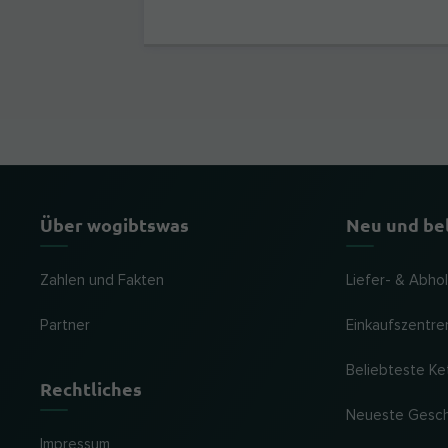
Über wogibtswas
Neu und be
Zahlen und Fakten
Liefer- & Abho
Partner
Einkaufszentre
Beliebteste Ke
Rechtliches
Neueste Gesc
Impressum