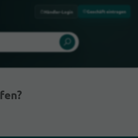
Geschäft eintragen
Händler-Login
fen?