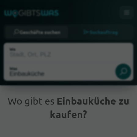
Geschäfte suchen
Suchauftrag
Wo
Was
Wo gibt es
Einbauküche zu
kaufen?
Aktueller Standort