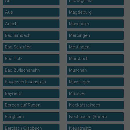
Au
Ludwigslust
Aue
Magdeburg
Aurich
Mannheim
Bad Birnbach
Merdingen
Bad Salzuflen
Mettingen
Bad Tölz
Morsbach
Bad Zwischenahn
München
Bayerisch Eisenstein
Münsingen
Bayreuth
Münster
Bergen auf Rügen
Neckarsteinach
Bergheim
Neuhausen (Spree)
Bergisch Gladbach
Neustrelitz