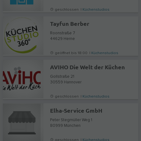
geschlossen |
Küchenstudios
Tayfun Berber
Roonstraße 7
44629
Herne
geöffnet bis 18:00 |
Küchenstudios
AVIHO Die Welt der Küchen
Gollstraße 21
30559
Hannover
geschlossen |
Küchenstudios
Elha-Service GmbH
Peter Stegmüller Weg 1
80999
München
geschlossen |
Küchenstudios