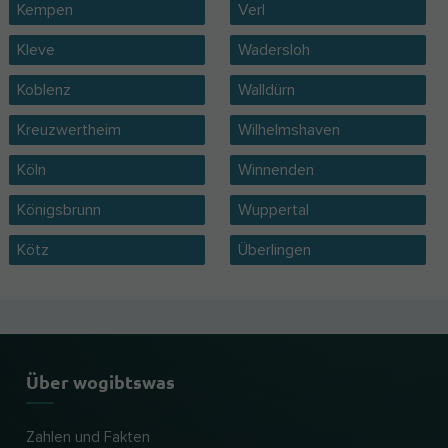
Kempen
Verl
Kleve
Wadersloh
Koblenz
Walldürn
Kreuzwertheim
Wilhelmshaven
Köln
Winnenden
Königsbrunn
Wuppertal
Kötz
Überlingen
Über wogibtswas
Zahlen und Fakten