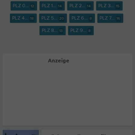
PLZ 0....
PLZ 1....
PLZ 2....
PLZ 3....
12
14
14
15
PLZ 4....
PLZ 5....
PLZ 6....
PLZ 7....
18
20
8
16
PLZ 8....
PLZ 9....
13
8
Anzeige