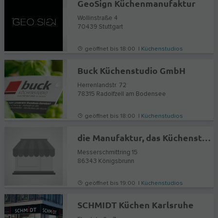
GeoSign Küchenmanufaktur
Wollinstraße 4
70439
Stuttgart
geöffnet bis 18:00 |
Küchenstudios
Buck Küchenstudio GmbH
Herrenlandstr. 72
78315
Radolfzell am Bodensee
geöffnet bis 18:00 |
Küchenstudios
die Manufaktur, das Küchenstudio
Messerschmittring 15
86343
Königsbrunn
geöffnet bis 19:00 |
Küchenstudios
SCHMIDT Küchen Karlsruhe