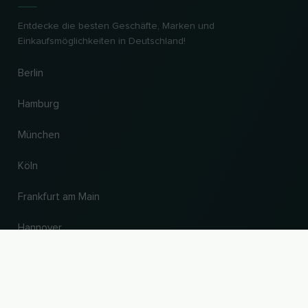
Entdecke die besten Geschäfte, Marken und
Einkaufsmöglichkeiten in Deutschland!
Berlin
Hamburg
München
Köln
Frankfurt am Main
Hannover
NACH OBEN
Land und Sprache ändern