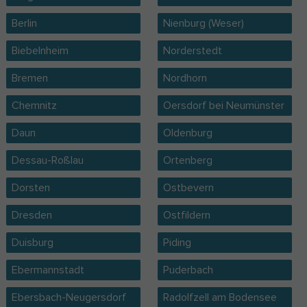
Berlin
Nienburg (Weser)
Biebelnheim
Norderstedt
Bremen
Nordhorn
Chemnitz
Oersdorf bei Neumünster
Daun
Oldenburg
Dessau-Roßlau
Ortenberg
Dorsten
Ostbevern
Dresden
Ostfildern
Duisburg
Piding
Ebermannstadt
Puderbach
Ebersbach-Neugersdorf
Radolfzell am Bodensee