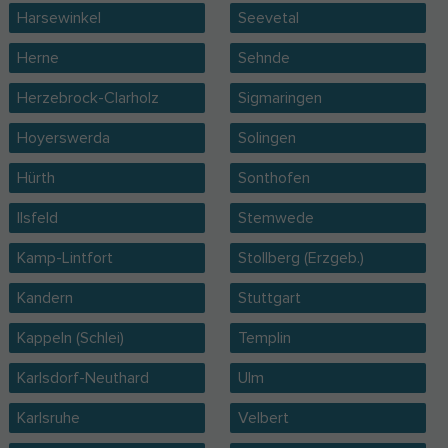
Harsewinkel
Seevetal
Herne
Sehnde
Herzebrock-Clarholz
Sigmaringen
Hoyerswerda
Solingen
Hürth
Sonthofen
Ilsfeld
Stemwede
Kamp-Lintfort
Stollberg (Erzgeb.)
Kandern
Stuttgart
Kappeln (Schlei)
Templin
Karlsdorf-Neuthard
Ulm
Karlsruhe
Velbert