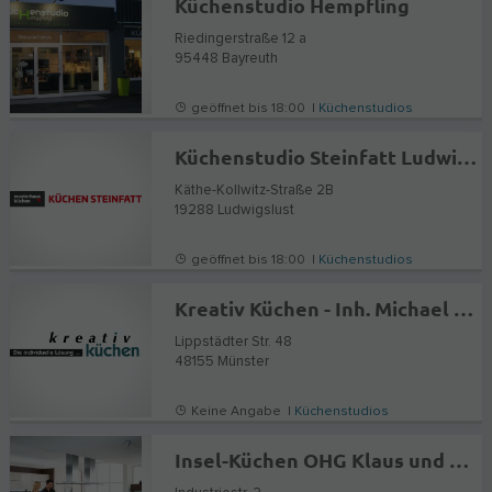
Küchenstudio Hempfling
Riedingerstraße 12 a
95448
Bayreuth
geöffnet bis 18:00 |
Küchenstudios
Küchenstudio Steinfatt Ludwigslust
Käthe-Kollwitz-Straße 2B
19288
Ludwigslust
geöffnet bis 18:00 |
Küchenstudios
Kreativ Küchen - Inh. Michael Pavelić
Lippstädter Str. 48
48155
Münster
Keine Angabe |
Küchenstudios
Insel-Küchen OHG Klaus und Ralf Silbernagel