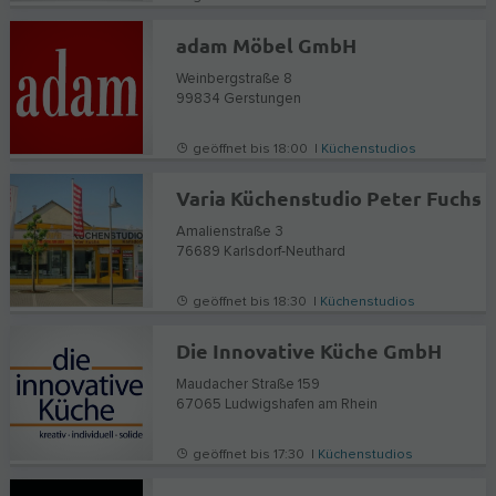
adam Möbel GmbH
Weinbergstraße 8
99834
Gerstungen
geöffnet bis 18:00 |
Küchenstudios
Varia Küchenstudio Peter Fuchs
Amalienstraße 3
76689
Karlsdorf-Neuthard
geöffnet bis 18:30 |
Küchenstudios
Die Innovative Küche GmbH
Maudacher Straße 159
67065
Ludwigshafen am Rhein
geöffnet bis 17:30 |
Küchenstudios