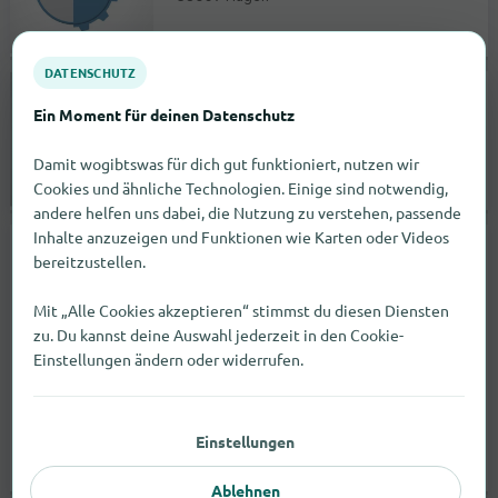
öffnet um 10:00 |
Schreibwarengeschäfte
DATENSCHUTZ
Mc Paper
Ein Moment für deinen Datenschutz
Robert-Schuman-Straße 8a
68519
Viernheim
Damit wogibtswas für dich gut funktioniert, nutzen wir
Cookies und ähnliche Technologien. Einige sind notwendig,
Keine Angabe |
Schreibwarengeschäfte
andere helfen uns dabei, die Nutzung zu verstehen, passende
Inhalte anzuzeigen und Funktionen wie Karten oder Videos
Anzeige
bereitzustellen.
Mit „Alle Cookies akzeptieren“ stimmst du diesen Diensten
zu. Du kannst deine Auswahl jederzeit in den Cookie-
Einstellungen ändern oder widerrufen.
Einstellungen
Ablehnen