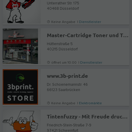
Unterrather Str. 175
40468
Düsseldorf
Keine Angabe |
Dienstleister
Master-Cartridge Toner und Tinte in Düsseldorf
Hüttenstraße 5
40215
Düsseldorf
öffnet um 10:00 |
Dienstleister
www.3b-print.de
Dr. Schoenemannstr. 46
66123
Saarbrücken
Keine Angabe |
Elektromärkte
Tintenfuzzy - Mit Freude drucken!
Friedrich-Stein-Straße 7-9
97421
Schweinfurt