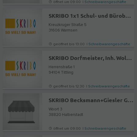
öffnet um 09:00 |
Schreibwarengeschäfte
SKRIBO 1x1 Schul- und Bürobedarf und Reisebüro Könemann
Kreuzkruger Straße 5
31606
Warmsen
geöffnet bis 13:00 |
Schreibwarengeschäfte
SKRIBO Dorfmeister, Inh. Wolfgang Dorfmeister
Herrenstraße 1
94104
Tittling
geöffnet bis 12:30 |
Schreibwarengeschäfte
SKRIBO Becksmann+Giesler GmbH
Woort 3
38820
Halberstadt
öffnet um 09:00 |
Schreibwarengeschäfte