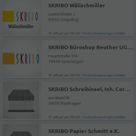
SKRIBO Wälischmiller
Laaberstraße 2
84130
Dingolfing
öffnet um 09:00 |
Schreibwarengeschäfte
SKRIBO Büroshop Reuther UG (haftungsbeschränkt)
Hauptstraße 134
78549
Spaichingen
öffnet um 09:00 |
Schreibwarengeschäfte
SKRIBO Schreibinsel, Inh. Cornelius Padberg
Am Markt 16
31655
Stadthagen
öffnet um 09:00 |
Schreibwarengeschäfte
SKRIBO Papier Schmitt e.K.