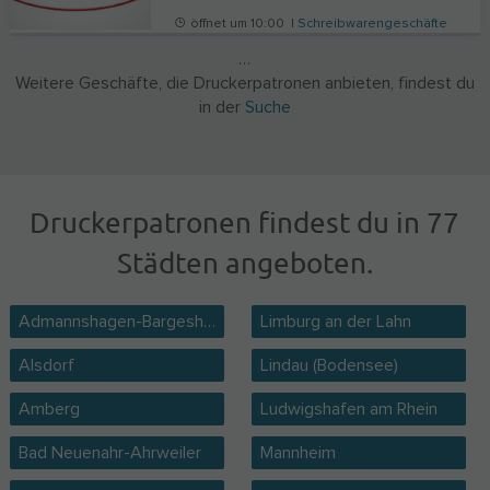
öffnet um 10:00 |
Schreibwarengeschäfte
…
Weitere Geschäfte, die Druckerpatronen anbieten, findest du
in der
Suche
Druckerpatronen findest du in 77
Städten angeboten.
Admannshagen-Bargeshagen
Limburg an der Lahn
Alsdorf
Lindau (Bodensee)
Amberg
Ludwigshafen am Rhein
Bad Neuenahr-Ahrweiler
Mannheim