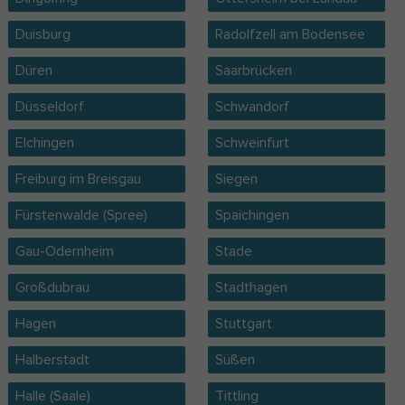
Duisburg
Radolfzell am Bodensee
Düren
Saarbrücken
Düsseldorf
Schwandorf
Elchingen
Schweinfurt
Freiburg im Breisgau
Siegen
Fürstenwalde (Spree)
Spaichingen
Gau-Odernheim
Stade
Großdubrau
Stadthagen
Hagen
Stuttgart
Halberstadt
Süßen
Halle (Saale)
Tittling