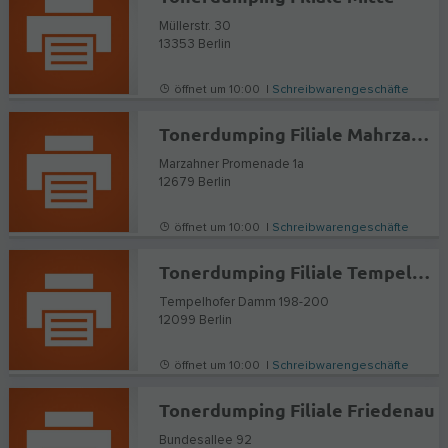
Müllerstr. 30
13353
Berlin
öffnet um 10:00 |
Schreibwarengeschäfte
Tonerdumping Filiale Mahrzahn-Hellersdorf (Eastgate)
Marzahner Promenade 1a
12679
Berlin
öffnet um 10:00 |
Schreibwarengeschäfte
Tonerdumping Filiale Tempelhof (T-Damm Center)
Tempelhofer Damm 198-200
12099
Berlin
öffnet um 10:00 |
Schreibwarengeschäfte
Tonerdumping Filiale Friedenau
Bundesallee 92