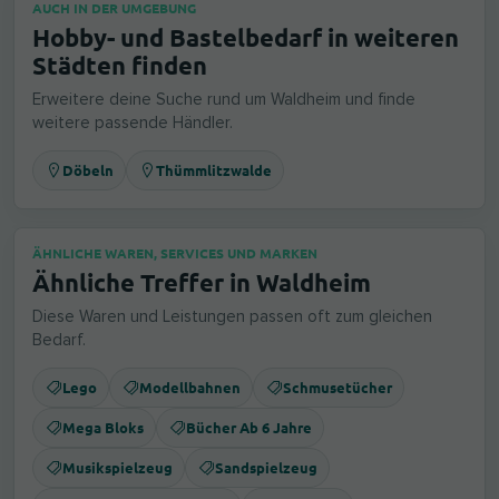
AUCH IN DER UMGEBUNG
Hobby- und Bastelbedarf in weiteren
Städten finden
Erweitere deine Suche rund um Waldheim und finde
weitere passende Händler.
Döbeln
Thümmlitzwalde
ÄHNLICHE WAREN, SERVICES UND MARKEN
Ähnliche Treffer in Waldheim
Diese Waren und Leistungen passen oft zum gleichen
Bedarf.
Lego
Modellbahnen
Schmusetücher
Mega Bloks
Bücher Ab 6 Jahre
Musikspielzeug
Sandspielzeug