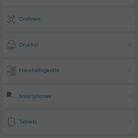
Drohnen
1
Drucker
4
Haushaltsgeräte
4
Smartphones
3
Tablets
3