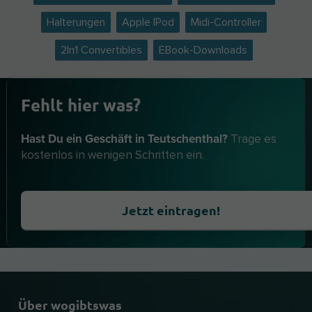
Halterungen
Apple IPod
Midi-Controller
2In1 Convertibles
EBook-Downloads
Fehlt hier was?
Hast Du ein Geschäft in Teutschenthal?
Trage es
kostenlos in wenigen Schritten ein.
Jetzt eintragen!
Über wogibtswas