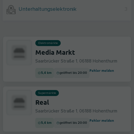
Unterhaltungselektronik
3
Elektromärkte
Media Markt
Saarbrücker Straße 1, 06188 Hohenthurm
Fehler melden
5,4 km
geöffnet bis 20:00
Supermärkte
Real
Saarbrücker Straße 1, 06188 Hohenthurm
Fehler melden
5,4 km
geöffnet bis 20:00