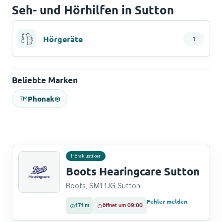
Seh- und Hörhilfen in Sutton
Hörgeräte
1
Beliebte Marken
Phonak®
Hörakustiker
Boots Hearingcare Sutton
Boots, SM1 1JG Sutton
Fehler melden
171 m
öffnet um 09:00