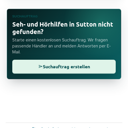
SUCHAUFTRAG
Seh- und Hörhilfen in Sutton nicht
gefunden?
Starte einen kostenlosen Suchauftrag. Wir fragen
passende Händler an und melden Antworten per E-
Mail.
Suchauftrag erstellen