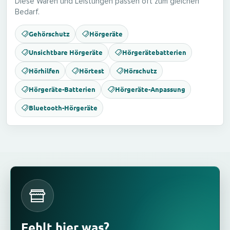
Diese Waren und Leistungen passen oft zum gleichen
Bedarf.
Gehörschutz
Hörgeräte
Unsichtbare Hörgeräte
Hörgerätebatterien
Hörhilfen
Hörtest
Hörschutz
Hörgeräte-Batterien
Hörgeräte-Anpassung
Bluetooth-Hörgeräte
Fehlt hier was?