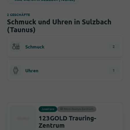
2 GESCHÄFTE
Schmuck und Uhren in Sulzbach
(Taunus)
Schmuck
2
Uhren
1
Juweliere
Main-Taunus-Zentrum
123GOLD Trauring-
Zentrum