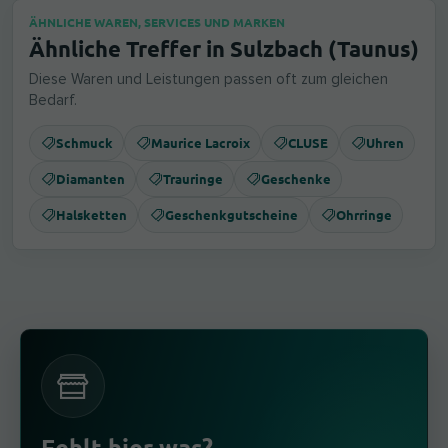
ÄHNLICHE WAREN, SERVICES UND MARKEN
Ähnliche Treffer in Sulzbach (Taunus)
Diese Waren und Leistungen passen oft zum gleichen
Bedarf.
Schmuck
Maurice Lacroix
CLUSE
Uhren
Diamanten
Trauringe
Geschenke
Halsketten
Geschenkgutscheine
Ohrringe
Fehlt hier was?