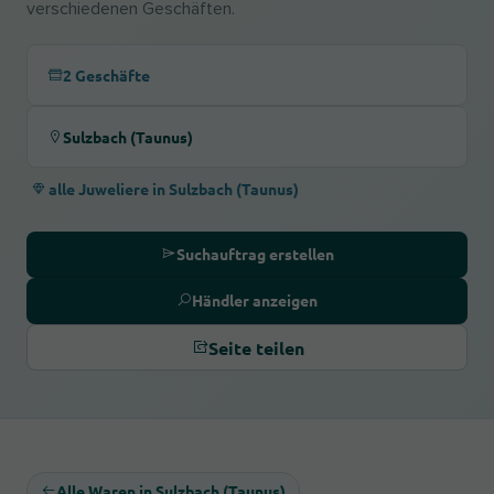
verschiedenen Geschäften.
2 Geschäfte
Sulzbach (Taunus)
alle Juweliere in Sulzbach (Taunus)
Suchauftrag erstellen
Händler anzeigen
Seite teilen
Alle Waren in Sulzbach (Taunus)