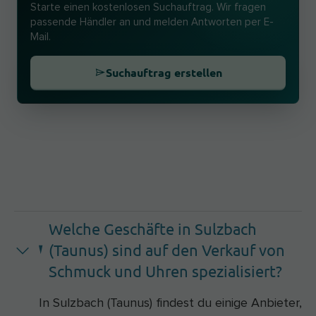
Starte einen kostenlosen Suchauftrag. Wir fragen
passende Händler an und melden Antworten per E-
Mail.
Suchauftrag erstellen
Welche Geschäfte in Sulzbach
(Taunus) sind auf den Verkauf von
Schmuck und Uhren spezialisiert?
In Sulzbach (Taunus) findest du einige Anbieter,