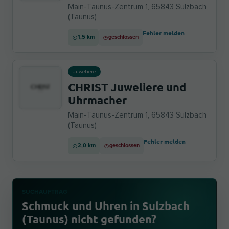
Main-Taunus-Zentrum 1, 65843 Sulzbach
(Taunus)
Fehler melden
1,5 km
geschlossen
Juweliere
CHRIST Juweliere und
Uhrmacher
Main-Taunus-Zentrum 1, 65843 Sulzbach
(Taunus)
Fehler melden
2,0 km
geschlossen
SUCHAUFTRAG
Schmuck und Uhren in Sulzbach
(Taunus) nicht gefunden?