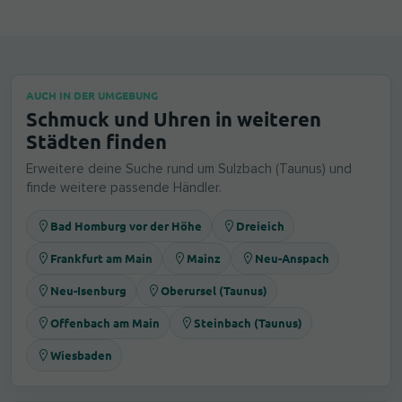
AUCH IN DER UMGEBUNG
Schmuck und Uhren in weiteren
Städten finden
Erweitere deine Suche rund um Sulzbach (Taunus) und
finde weitere passende Händler.
Bad Homburg vor der Höhe
Dreieich
Frankfurt am Main
Mainz
Neu-Anspach
Neu-Isenburg
Oberursel (Taunus)
Offenbach am Main
Steinbach (Taunus)
Wiesbaden