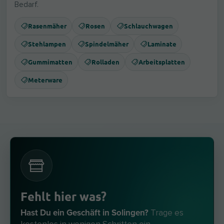
Bedarf.
Rasenmäher
Rosen
Schlauchwagen
Stehlampen
Spindelmäher
Laminate
Gummimatten
Rolladen
Arbeitsplatten
Meterware
Fehlt hier was?
Hast Du ein Geschäft in Solingen?
Trage es