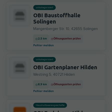
unkategorisiert
OBI Baustoffhalle
Solingen
Mangenberger Str. 10, 42655 Solingen
2,5 km
Öffnungszeiten prüfen
Fehler melden
unkategorisiert
OBI Gartenplaner Hilden
Westring 5, 40721 Hilden
8,9 km
Öffnungszeiten prüfen
Fehler melden
Haushaltswarengeschäfte