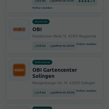
9,0 km
geöffnet bis 19:00
4
Fehler melden
Baumärkte
OBI
Steinbecker Meile 10, 42103 Wuppertal
Fehler melden
9,8 km
geöffnet bis 20:00
Gartenmärkte
OBI Gartencenter
Solingen
Mangenberger Str. 10, 42655 Solingen
Fehler melden
2,4 km
geöffnet bis 20:00