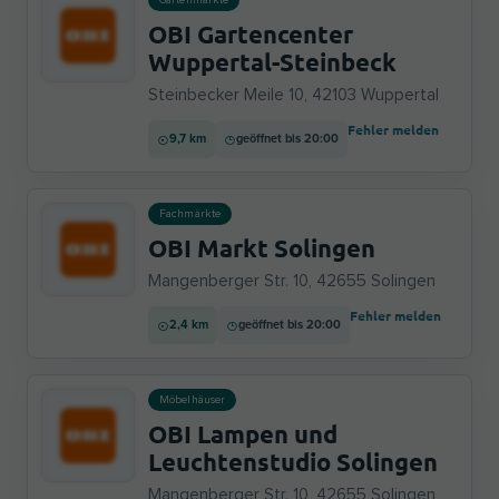
Gartenmärkte
OBI Gartencenter
Wuppertal-Steinbeck
Steinbecker Meile 10, 42103 Wuppertal
Fehler melden
9,7 km
geöffnet bis 20:00
Fachmärkte
OBI Markt Solingen
Mangenberger Str. 10, 42655 Solingen
Fehler melden
2,4 km
geöffnet bis 20:00
Möbelhäuser
OBI Lampen und
Leuchtenstudio Solingen
Mangenberger Str. 10, 42655 Solingen