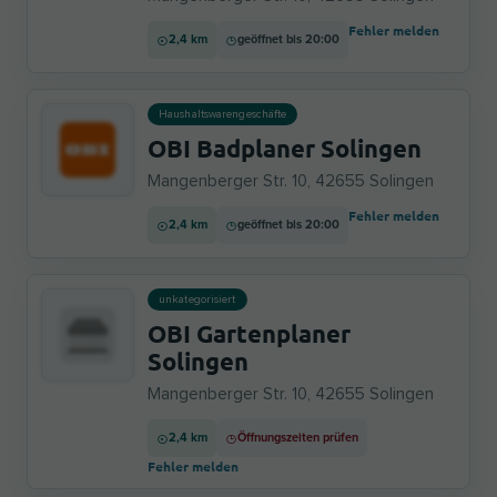
Fehler melden
2,4 km
geöffnet bis 20:00
Haushaltswarengeschäfte
OBI Badplaner Solingen
Mangenberger Str. 10, 42655 Solingen
Fehler melden
2,4 km
geöffnet bis 20:00
unkategorisiert
OBI Gartenplaner
Solingen
Mangenberger Str. 10, 42655 Solingen
2,4 km
Öffnungszeiten prüfen
Fehler melden