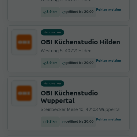
Fehler melden
8,9 km
geöffnet bis 20:00
Handwerker
OBI Küchenstudio Hilden
Westring 5, 40721 Hilden
Fehler melden
8,9 km
geöffnet bis 20:00
Handwerker
OBI Küchenstudio
Wuppertal
Steinbecker Meile 10, 42103 Wuppertal
Fehler melden
9,8 km
geöffnet bis 20:00