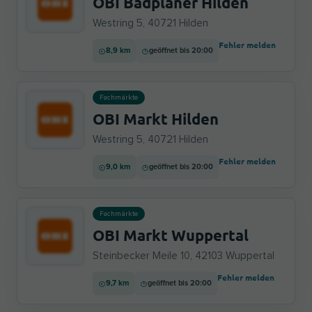
OBI Badplaner Hilden
Westring 5, 40721 Hilden
Fehler melden
8,9 km
geöffnet bis 20:00
Fachmärkte
OBI Markt Hilden
Westring 5, 40721 Hilden
Fehler melden
9,0 km
geöffnet bis 20:00
Fachmärkte
OBI Markt Wuppertal
Steinbecker Meile 10, 42103 Wuppertal
Fehler melden
9,7 km
geöffnet bis 20:00