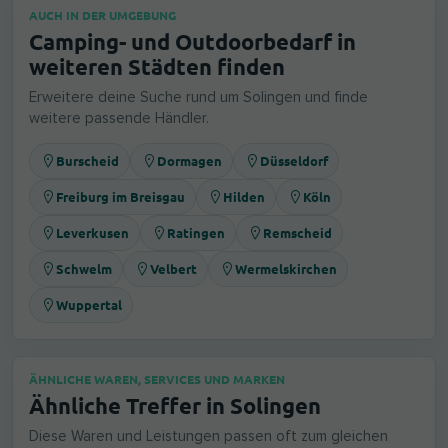
AUCH IN DER UMGEBUNG
Camping- und Outdoorbedarf in
weiteren Städten finden
Erweitere deine Suche rund um Solingen und finde
weitere passende Händler.
Burscheid
Dormagen
Düsseldorf
Freiburg im Breisgau
Hilden
Köln
Leverkusen
Ratingen
Remscheid
Schwelm
Velbert
Wermelskirchen
Wuppertal
ÄHNLICHE WAREN, SERVICES UND MARKEN
Ähnliche Treffer in Solingen
Diese Waren und Leistungen passen oft zum gleichen