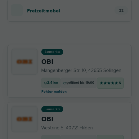
Freizeitmöbel
22
Baumärkte
OBI
Mangenberger Str. 10, 42655 Solingen
2,4 km
geöffnet bis 19:00
5
Fehler melden
Baumärkte
OBI
Westring 5, 40721 Hilden