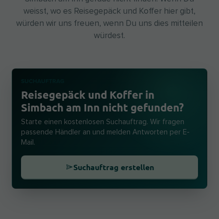
weisst, wo es Reisegepäck und Koffer hier gibt,
würden wir uns freuen, wenn Du uns dies mitteilen
würdest.
SUCHAUFTRAG
Reisegepäck und Koffer in
Simbach am Inn nicht gefunden?
Starte einen kostenlosen Suchauftrag. Wir fragen
passende Händler an und melden Antworten per E-
Mail.
Suchauftrag erstellen