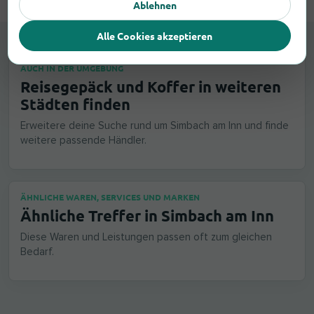
Ablehnen
Alle Cookies akzeptieren
AUCH IN DER UMGEBUNG
Reisegepäck und Koffer in weiteren
Städten finden
Erweitere deine Suche rund um Simbach am Inn und finde
weitere passende Händler.
ÄHNLICHE WAREN, SERVICES UND MARKEN
Ähnliche Treffer in Simbach am Inn
Diese Waren und Leistungen passen oft zum gleichen
Bedarf.