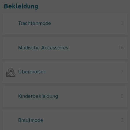
Bekleidung
Trachtenmode
3
Modische Accessoires
16
Übergrößen
2
Kinderbekleidung
8
Brautmode
3