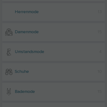
Herrenmode
13
Damenmode
15
Umstandsmode
4
Schuhe
10
Bademode
15