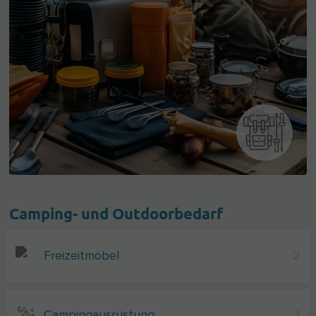
Camping- und Outdoorbedarf
Freizeitmöbel
2
Campingausrüstung
1