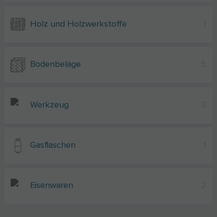
Holz und Holzwerkstoffe
1
Bodenbeläge
5
Werkzeug
3
Gasflaschen
1
Eisenwaren
2