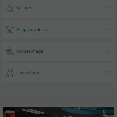
Kosmetik
43
Pflegeprodukte
10
Körperpflege
22
Haarpflege
20