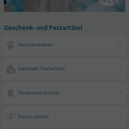
Geschenk- und Festartikel
Geschenkideen
36
Saisonale Festartikel
1
Feuerwerkskörper
8
Partyzubehör
3