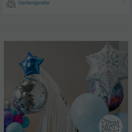
Gartengeräte
2