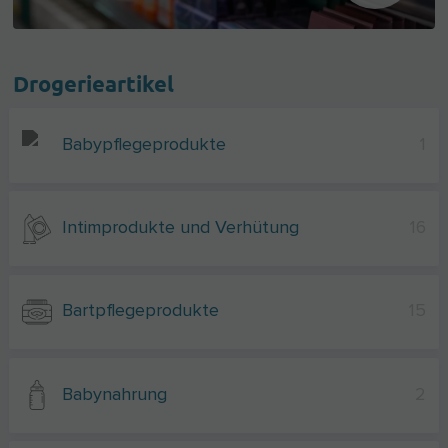
Drogerieartikel
Babypflegeprodukte
1
Intimprodukte und Verhütung
16
Bartpflegeprodukte
15
Babynahrung
2