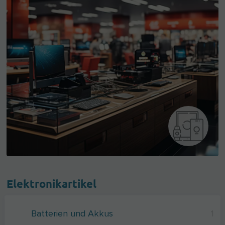
Elektronikartikel
Batterien und Akkus
1