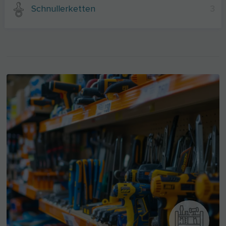
Schnullerketten
3