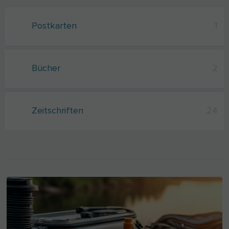
Postkarten
1
Bücher
2
Zeitschriften
24