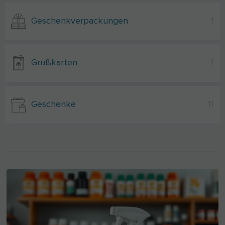
Geschenkverpackungen
1
Grußkarten
1
Geschenke
11