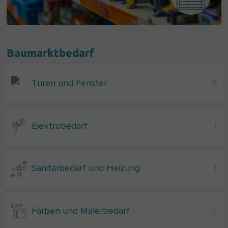
Baumarktbedarf
Türen und Fenster
8
Elektrobedarf
1
Sanitärbedarf und Heizung
1
Farben und Malerbedarf
4