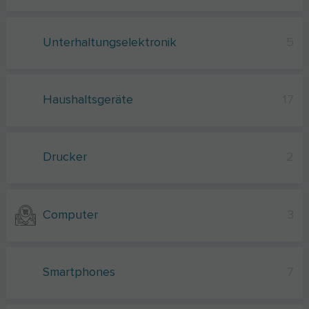
Unterhaltungselektronik
5
Haushaltsgeräte
17
Drucker
2
Computer
3
Smartphones
7