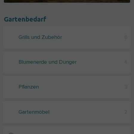
Gartenbedarf
Grills und Zubehör
6
Blumenerde und Dünger
4
Pflanzen
3
Gartenmöbel
2