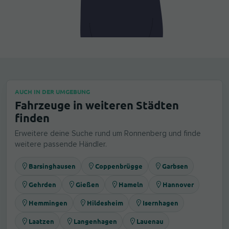
AUCH IN DER UMGEBUNG
Fahrzeuge in weiteren Städten
finden
Erweitere deine Suche rund um Ronnenberg und finde
weitere passende Händler.
Barsinghausen
Coppenbrügge
Garbsen
Gehrden
Gießen
Hameln
Hannover
Hemmingen
Hildesheim
Isernhagen
Laatzen
Langenhagen
Lauenau