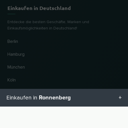
Einkaufen in Deutschland
Entdecke die besten Geschäfte, Marken und
Einkaufsmöglichkeiten in Deutschland!
Berlin
Hamburg
München
Köln
Frankfurt am Main
Ronnenberg
Einkaufen in
Hannover
Alle Kategorien in Ronnenberg