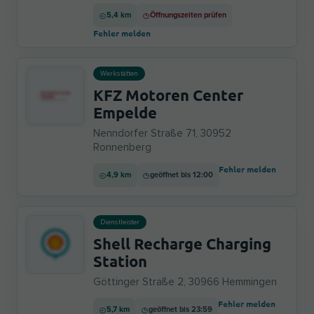
5,4 km
Öffnungszeiten prüfen
Fehler melden
Werkstätten
KFZ Motoren Center
Empelde
Nenndorfer Straße 71, 30952
Ronnenberg
Fehler melden
4,9 km
geöffnet bis 12:00
Dienstleister
Shell Recharge Charging
Station
Göttinger Straße 2, 30966 Hemmingen
Fehler melden
5,7 km
geöffnet bis 23:59