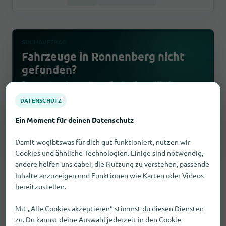
SUCHAUFTRAG
Fahrzeuge in Ronnenberg nicht
gefunden?
Starte einen kostenlosen Suchauftrag. Wir fragen
passende Händler an und melden Antworten per E-
DATENSCHUTZ
Mail.
Ein Moment für deinen Datenschutz
Suchauftrag erstellen
Damit wogibtswas für dich gut funktioniert, nutzen wir
Cookies und ähnliche Technologien. Einige sind notwendig,
andere helfen uns dabei, die Nutzung zu verstehen, passende
Inhalte anzuzeigen und Funktionen wie Karten oder Videos
bereitzustellen.
Mit „Alle Cookies akzeptieren“ stimmst du diesen Diensten
zu. Du kannst deine Auswahl jederzeit in den Cookie-