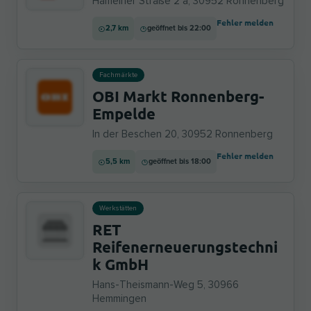
Hamelner Straße 2 a, 30952 Ronnenberg
Fehler melden
2,7 km
geöffnet bis 22:00
Fachmärkte
OBI Markt Ronnenberg-
Empelde
In der Beschen 20, 30952 Ronnenberg
Fehler melden
5,5 km
geöffnet bis 18:00
Werkstätten
RET
Reifenerneuerungstechni
k GmbH
Hans-Theismann-Weg 5, 30966
Hemmingen