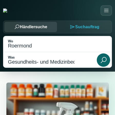
Händlersuche
Suchauftrag
Wo
Was
Als meinen Standort wählen