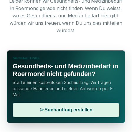
Leider können wir Gesundheits- und Medizinbedarf
in Roermond gerade nicht finden. Wenn Du weisst,
wo es Gesundheits- und Medizinbedarf hier gibt,
würden wir uns freuen, wenn Du uns dies mitteilen
würdest.
SUCHAUFTRAG
Gesundheits- und Medizinbedarf in
Roermond nicht gefunden?
Starte einen kostenlosen Suchauftrag. Wir fragen
passende Händler an und melden Antworten per E-
Mail.
Suchauftrag erstellen