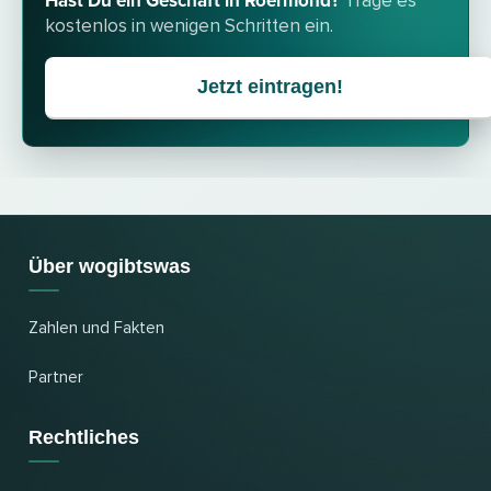
Hast Du ein Geschäft in Roermond?
Trage es
kostenlos in wenigen Schritten ein.
Jetzt eintragen!
Über wogibtswas
Zahlen und Fakten
Partner
Rechtliches