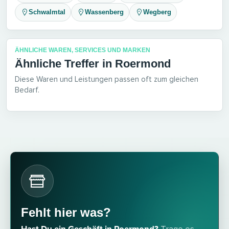
Schwalmtal
Wassenberg
Wegberg
ÄHNLICHE WAREN, SERVICES UND MARKEN
Ähnliche Treffer in Roermond
Diese Waren und Leistungen passen oft zum gleichen
Bedarf.
Fehlt hier was?