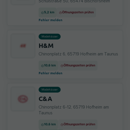
Schulstraße 50, 65474 Bischofsheim
5,2 km
Öffnungszeiten prüfen
Fehler melden
Modehäuser
H&M
Chinonplatz 6, 65719 Hofheim am Taunus
10,6 km
Öffnungszeiten prüfen
Fehler melden
Modehäuser
C&A
Chinonplatz 6-12, 65719 Hofheim am
Taunus
10,6 km
Öffnungszeiten prüfen