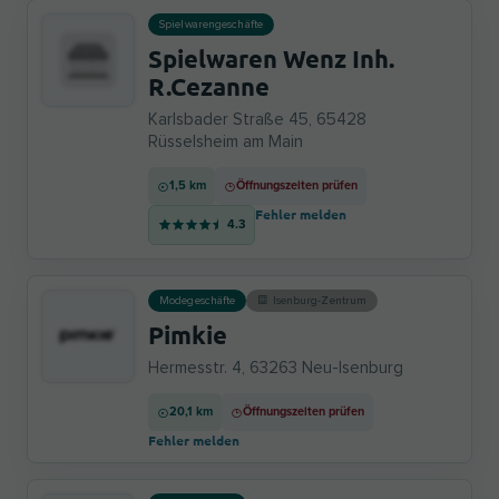
Spielwarengeschäfte
Spielwaren Wenz Inh.
R.Cezanne
Karlsbader Straße 45, 65428
Rüsselsheim am Main
1,5 km
Öffnungszeiten prüfen
Fehler melden
4.3
Modegeschäfte
Isenburg-Zentrum
Pimkie
Hermesstr. 4, 63263 Neu-Isenburg
20,1 km
Öffnungszeiten prüfen
Fehler melden