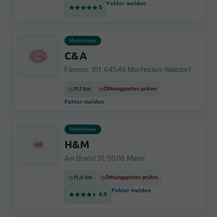
Fehler melden
5
Modehäuser
C&A
Farmstr. 101, 64546 Mörfelden-Walldorf
11,1 km
Öffnungszeiten prüfen
Fehler melden
Modehäuser
H&M
Am Brand 31, 55116 Mainz
11,4 km
Öffnungszeiten prüfen
Fehler melden
4.5