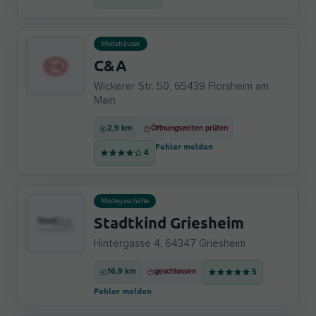
Modehäuser
C&A
Wickerer Str. 50, 65439 Flörsheim am
Main
2,9 km
Öffnungszeiten prüfen
Fehler melden
4
Modegeschäfte
Stadtkind Griesheim
Hintergasse 4, 64347 Griesheim
16,9 km
geschlossen
5
Fehler melden