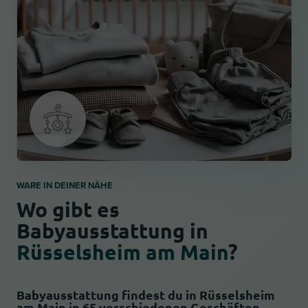
WARE IN DEINER NÄHE
Wo gibt es
Babyausstattung in
Rüsselsheim am Main
?
Babyausstattung findest du in Rüsselsheim
am Main in 65 verschiedenen Geschäften.