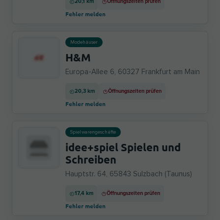
20,1 km
Öffnungszeiten prüfen
Fehler melden
Modehäuser
H&M
Europa-Allee 6, 60327 Frankfurt am Main
20,3 km
Öffnungszeiten prüfen
Fehler melden
Spielwarengeschäfte
idee+spiel Spielen und
Schreiben
Hauptstr. 64, 65843 Sulzbach (Taunus)
17,4 km
Öffnungszeiten prüfen
Fehler melden