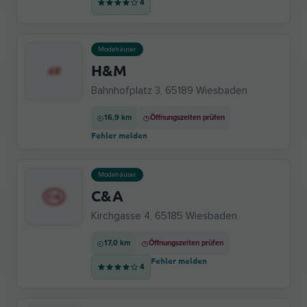
4
Modehäuser
H&M
Bahnhofplatz 3, 65189 Wiesbaden
16,9 km
Öffnungszeiten prüfen
Fehler melden
Modehäuser
C&A
Kirchgasse 4, 65185 Wiesbaden
17,0 km
Öffnungszeiten prüfen
Fehler melden
4