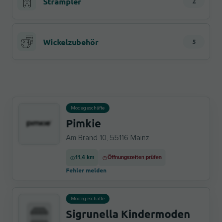
Strampler
2
Wickelzubehör
5
Modegeschäfte
Pimkie
Am Brand 10, 55116 Mainz
11,4 km
Öffnungszeiten prüfen
Fehler melden
Modegeschäfte
Sigrunella Kindermoden