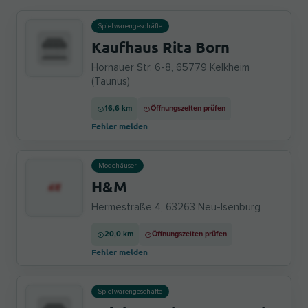
Spielwarengeschäfte
Kaufhaus Rita Born
Hornauer Str. 6-8, 65779 Kelkheim
(Taunus)
16,6 km
Öffnungszeiten prüfen
Fehler melden
Modehäuser
H&M
Hermestraße 4, 63263 Neu-Isenburg
20,0 km
Öffnungszeiten prüfen
Fehler melden
Spielwarengeschäfte