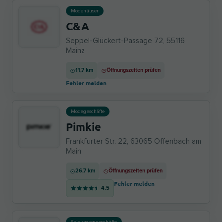
Modehäuser
C&A
Seppel-Glückert-Passage 72, 55116
Mainz
11,7 km
Öffnungszeiten prüfen
Fehler melden
Modegeschäfte
Pimkie
Frankfurter Str. 22, 63065 Offenbach am
Main
26,7 km
Öffnungszeiten prüfen
Fehler melden
4.5