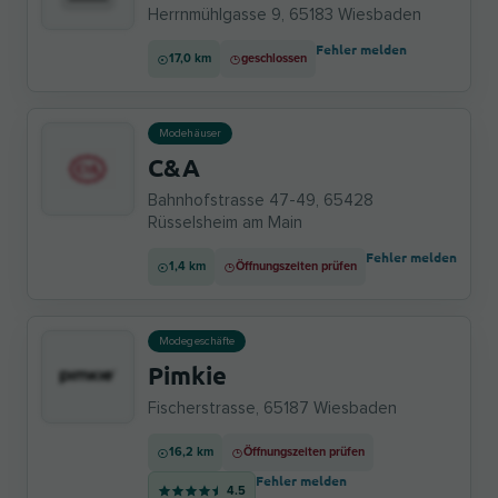
Herrnmühlgasse 9, 65183 Wiesbaden
Fehler melden
17,0 km
geschlossen
Modehäuser
C&A
Bahnhofstrasse 47-49, 65428
Rüsselsheim am Main
Fehler melden
1,4 km
Öffnungszeiten prüfen
Modegeschäfte
Pimkie
Fischerstrasse, 65187 Wiesbaden
16,2 km
Öffnungszeiten prüfen
Fehler melden
4.5