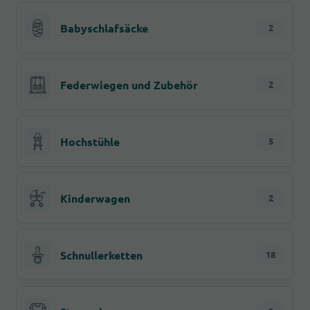
Babyschlafsäcke
2
Federwiegen und Zubehör
2
Hochstühle
5
Kinderwagen
2
Schnullerketten
18