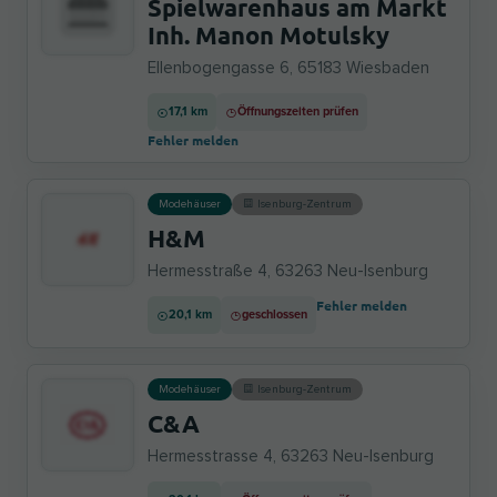
Spielwarenhaus am Markt
Inh. Manon Motulsky
Ellenbogengasse 6, 65183 Wiesbaden
17,1 km
Öffnungszeiten prüfen
Fehler melden
Modehäuser
Isenburg-Zentrum
H&M
Hermesstraße 4, 63263 Neu-Isenburg
Fehler melden
20,1 km
geschlossen
Modehäuser
Isenburg-Zentrum
C&A
Hermesstrasse 4, 63263 Neu-Isenburg