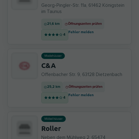
Georg-Pingler-Str. 11a, 61462 Königstein
im Taunus
21,6 km
Öffnungszeiten prüfen
Fehler melden
4
Modehäuser
C&A
Offenbacher Str. 9, 63128 Dietzenbach
25,2 km
Öffnungszeiten prüfen
Fehler melden
4
Möbelhäuser
Roller
Neben dem Mühlweg 2, 65474