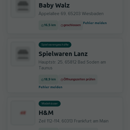
Baby Walz
Äppelallee 69, 65203 Wiesbaden
Fehler melden
16,5 km
geschlossen
Spielwarengeschäfte
Spielwaren Lanz
Hauptstr. 25, 65812 Bad Soden am
Taunus
18,9 km
Öffnungszeiten prüfen
Fehler melden
Modehäuser
H&M
Zeil 112-114, 60313 Frankfurt am Main