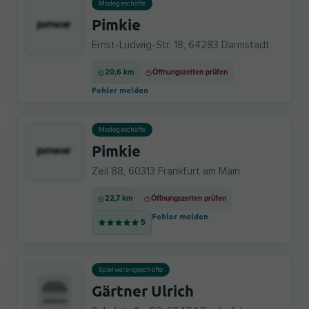
Modegeschäfte
Pimkie
Ernst-Ludwig-Str. 18, 64283 Darmstadt
20,6 km
Öffnungszeiten prüfen
Fehler melden
Modegeschäfte
Pimkie
Zeil 88, 60313 Frankfurt am Main
22,7 km
Öffnungszeiten prüfen
Fehler melden
5
Spielwarengeschäfte
Gärtner Ulrich