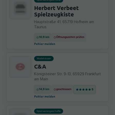
Spielwarengeschäfte
Herbert Verbeet
Spielzeugkiste
Hauptstraße 41, 65719 Hofheim am
Taunus
10,9 km
Öffnungszeiten prüfen
Fehler melden
Modehäuser
C&A
Königsteiner Str. 9-13, 65929 Frankfurt
am Main
14,9 km
geschlossen
5
Fehler melden
Spielwarengeschäfte