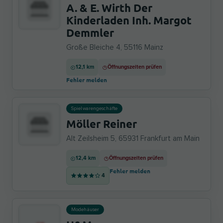
A. & E. Wirth Der
Kinderladen Inh. Margot
Demmler
Große Bleiche 4, 55116 Mainz
12,1 km
Öffnungszeiten prüfen
Fehler melden
Spielwarengeschäfte
Möller Reiner
Alt Zeilsheim 5, 65931 Frankfurt am Main
12,4 km
Öffnungszeiten prüfen
Fehler melden
4
Modehäuser