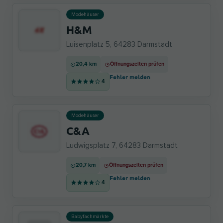
Modehäuser
H&M
Luisenplatz 5, 64283 Darmstadt
20,4 km
Öffnungszeiten prüfen
Fehler melden
4
Modehäuser
C&A
Ludwigsplatz 7, 64283 Darmstadt
20,7 km
Öffnungszeiten prüfen
Fehler melden
4
Babyfachmärkte