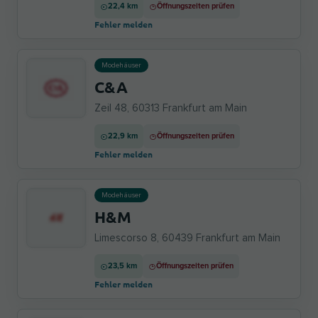
22,4 km
Öffnungszeiten prüfen
Fehler melden
Modehäuser
C&A
Zeil 48, 60313 Frankfurt am Main
22,9 km
Öffnungszeiten prüfen
Fehler melden
Modehäuser
H&M
Limescorso 8, 60439 Frankfurt am Main
23,5 km
Öffnungszeiten prüfen
Fehler melden