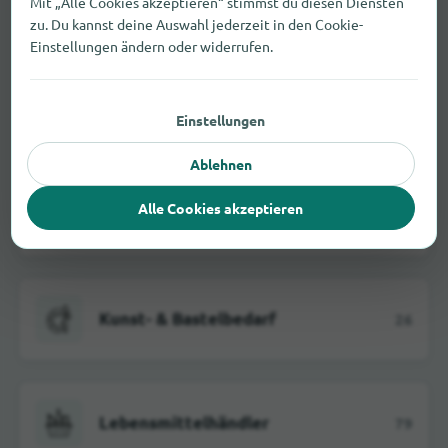
Mit „Alle Cookies akzeptieren“ stimmst du diesen Diensten
Juweliere
142
zu. Du kannst deine Auswahl jederzeit in den Cookie-
Einstellungen ändern oder widerrufen.
Kaufhäuser
130
Einstellungen
Ablehnen
Alle Cookies akzeptieren
Küchenstudios
35
Kunst- & Bastelbedarf
26
Lebensmittelhändler
79