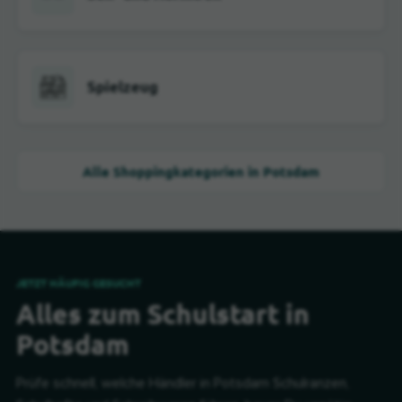
Spielzeug
Alle Shoppingkategorien in Potsdam
JETZT HÄUFIG GESUCHT
Alles zum Schulstart in
Potsdam
Prüfe schnell, welche Händler in Potsdam Schulranzen,