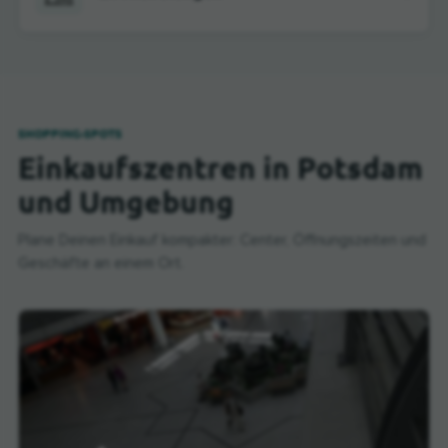
SHOPPING-SPOTS
Einkaufszentren in Potsdam
und Umgebung
Plane Deinen Einkauf kompakter: Center, Öffnungszeiten und
Geschäfte an einem Ort.