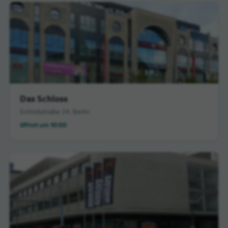
Das Schloss
Schloßstraße 34, Berlin
öffnet um 10:00