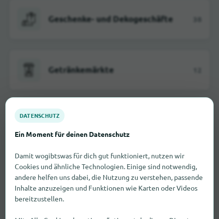
Geschenke- und Dekogeschäfte
38
Getränkemärkte
12
DATENSCHUTZ
Haushaltswarengeschäfte
137
Ein Moment für deinen Datenschutz
Damit wogibtswas für dich gut funktioniert, nutzen wir
Cookies und ähnliche Technologien. Einige sind notwendig,
Hörakustiker
97
andere helfen uns dabei, die Nutzung zu verstehen, passende
Inhalte anzuzeigen und Funktionen wie Karten oder Videos
bereitzustellen.