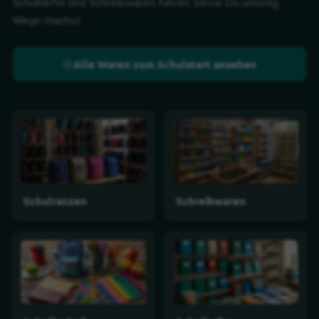
Schulhefte und Schreibwaren führen, bevor Du unnötig
Wege machst.
Alle Waren zum Schulstart ansehen
Schulranzen
Schreibwaren