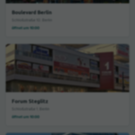
Boulevard Berlin
Schloßstraße 10, Berlin
öffnet um 10:00
Forum Steglitz
Schloßstraße 1, Berlin
öffnet um 10:00