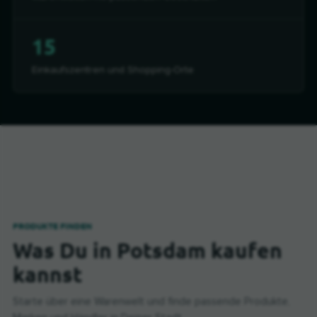
15
Einkaufszentren und Shopping-Orte
PRODUKTE FINDEN
Was Du in Potsdam kaufen
kannst
Starte über eine Warenwelt und finde passende Produkte,