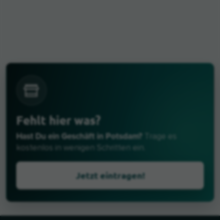
Fehlt hier was?
Hast Du ein Geschäft in Potsdam?
Trage es
kostenlos in wenigen Schritten ein.
Jetzt eintragen!