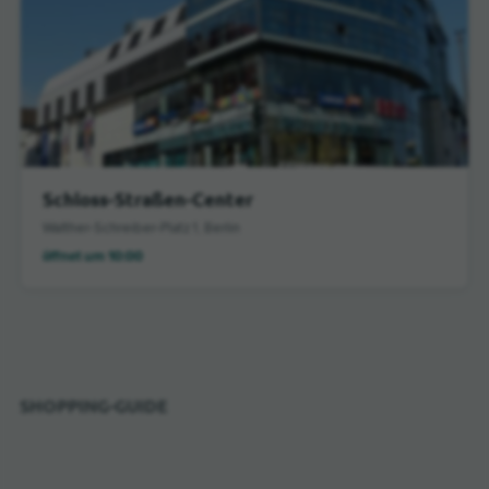
Schloss-Straßen-Center
Walther-Schreiber-Platz 1, Berlin
öffnet um 10:00
SHOPPING-GUIDE