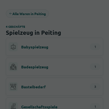
Alle Waren in Peiting
4 GESCHÄFTE
Spielzeug in Peiting
Babyspielzeug
1
Badespielzeug
1
Bastelbedarf
3
Gesellschaftsspiele
1