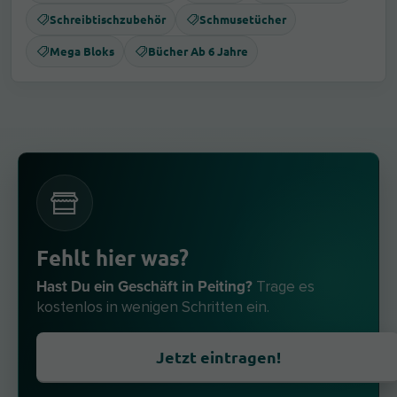
Schreibtischzubehör
Schmusetücher
Mega Bloks
Bücher Ab 6 Jahre
Fehlt hier was?
Hast Du ein Geschäft in Peiting?
Trage es
kostenlos in wenigen Schritten ein.
Jetzt eintragen!