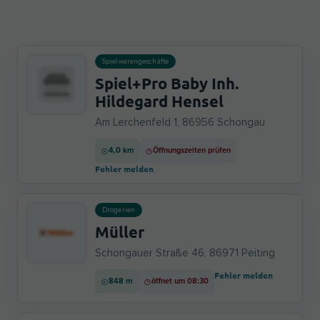
Spielwarengeschäfte
Spiel+Pro Baby Inh.
Hildegard Hensel
Am Lerchenfeld 1, 86956 Schongau
4,0 km
Öffnungszeiten prüfen
Fehler melden
Drogerien
Müller
Schongauer Straße 46, 86971 Peiting
Fehler melden
848 m
öffnet um 08:30