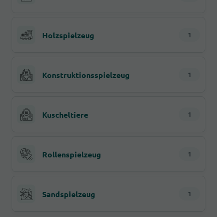
Holzspielzeug
1
Konstruktionsspielzeug
1
Kuscheltiere
1
Rollenspielzeug
1
Sandspielzeug
1