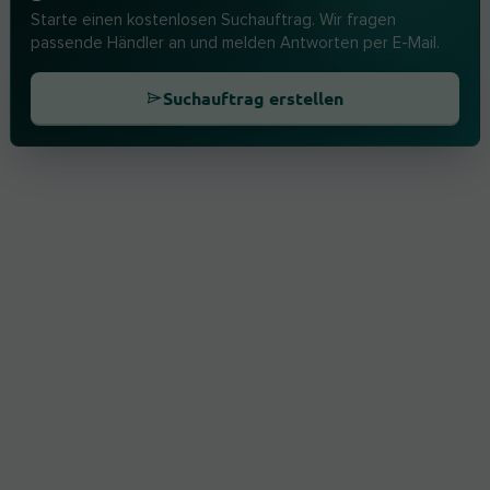
Starte einen kostenlosen Suchauftrag. Wir fragen
passende Händler an und melden Antworten per E-Mail.
Suchauftrag erstellen