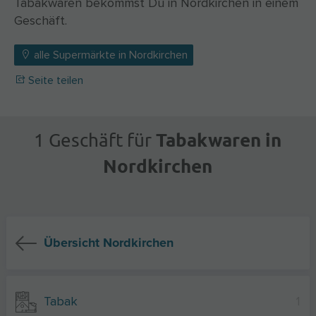
Tabakwaren bekommst Du in Nordkirchen in einem
Geschäft.
alle Supermärkte in Nordkirchen
Seite teilen
Tabakwaren in
1 Geschäft für
Nordkirchen
Übersicht Nordkirchen
Tabak
1