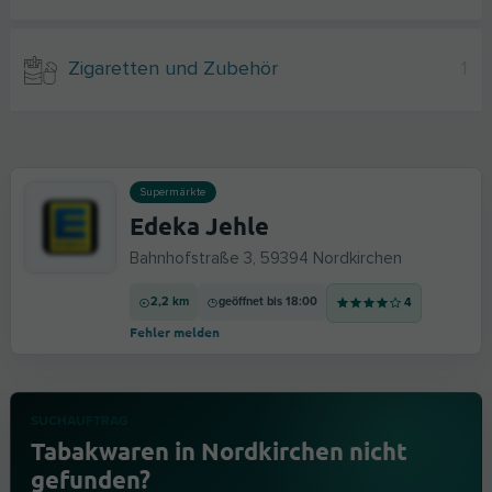
Zigaretten und Zubehör
1
Supermärkte
Edeka Jehle
Bahnhofstraße 3, 59394 Nordkirchen
2,2 km
geöffnet bis 18:00
4
Fehler melden
SUCHAUFTRAG
Tabakwaren in Nordkirchen nicht
gefunden?