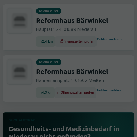
Reformhäuser
Reformhaus Bärwinkel
Hauptstr. 24, 01689 Niederau
Fehler melden
2,4 km
Öffnungszeiten prüfen
Reformhäuser
Reformhaus Bärwinkel
Hahnemannplatz 1, 01662 Meißen
Fehler melden
4,3 km
Öffnungszeiten prüfen
SUCHAUFTRAG
Gesundheits- und Medizinbedarf in
Niederau nicht gefunden?