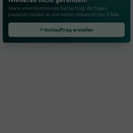
Starte einen kostenlosen Suchauftrag. Wir fragen
passende Händler an und melden Antworten per E-Mail.
Suchauftrag erstellen