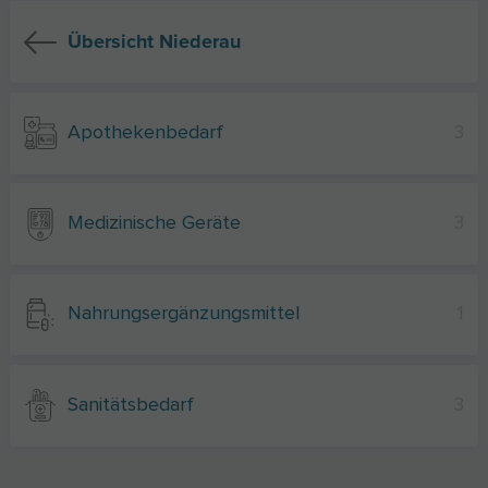
Übersicht Niederau
Apothekenbedarf
3
Medizinische Geräte
3
Nahrungsergänzungsmittel
1
Sanitätsbedarf
3