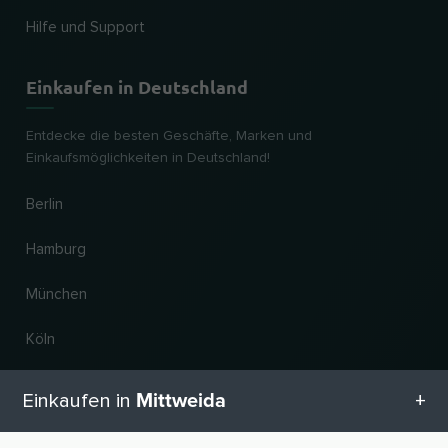
Hilfe und Support
Einkaufen in Deutschland
Entdecke die besten Geschäfte, Marken und
Einkaufsmöglichkeiten in Deutschland!
Berlin
Hamburg
München
Köln
Frankfurt am Main
Mittweida
Einkaufen in
Hannover