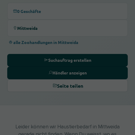
0 Geschäfte
Mittweida
alle Zoohandlungen in Mittweida
Suchauftrag erstellen
Händler anzeigen
Seite teilen
Leider können wir Haustierbedarf in Mittweida
gerade nicht finden. Wenn Du weisst, wo es