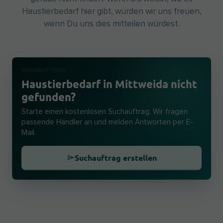
Haustierbedarf hier gibt, würden wir uns freuen,
wenn Du uns dies mitteilen würdest.
SUCHAUFTRAG
Haustierbedarf in Mittweida nicht
gefunden?
Starte einen kostenlosen Suchauftrag. Wir fragen
passende Händler an und melden Antworten per E-
Mail.
Suchauftrag erstellen