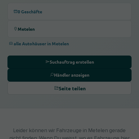
0 Geschäfte
Metelen
alle Autohäuser in Metelen
Suchauftrag erstellen
Händler anzeigen
Seite teilen
Leider können wir Fahrzeuge in Metelen gerade
nicht finden. Wenn Du weisst, wo es Fahrzeuge hier