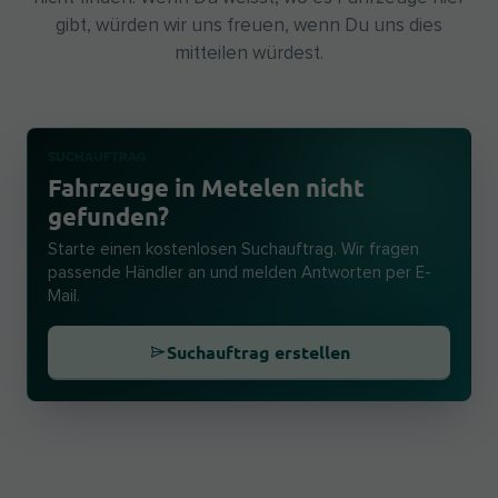
gibt, würden wir uns freuen, wenn Du uns dies
mitteilen würdest.
SUCHAUFTRAG
Fahrzeuge in Metelen nicht
gefunden?
Starte einen kostenlosen Suchauftrag. Wir fragen
passende Händler an und melden Antworten per E-
Mail.
Suchauftrag erstellen