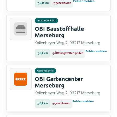
Fehler melden
3,0 km
geschlossen
unkategorisiert
OBI Baustoffhalle
Merseburg
Kollenbeyer Weg 2, 06217 Merseburg
Fehler melden
3,1 km
Öffnungszeiten prüfen
Gartenmärkte
OBI Gartencenter
Merseburg
Kollenbeyer Weg 2, 06217 Merseburg
Fehler melden
3,1 km
geschlossen