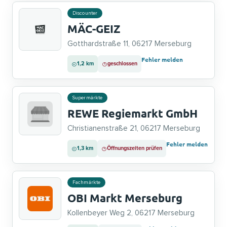
Discounter
MÄC-GEIZ
Gotthardstraße 11, 06217 Merseburg
Fehler melden
1,2 km
geschlossen
Supermärkte
REWE Regiemarkt GmbH
Christianenstraße 21, 06217 Merseburg
Fehler melden
1,3 km
Öffnungszeiten prüfen
Fachmärkte
OBI Markt Merseburg
Kollenbeyer Weg 2, 06217 Merseburg