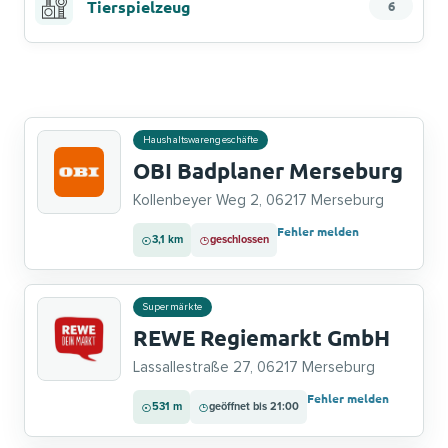
Tierspielzeug
6
Haushaltswarengeschäfte
OBI Badplaner Merseburg
Kollenbeyer Weg 2, 06217 Merseburg
Fehler melden
3,1 km
geschlossen
Supermärkte
REWE Regiemarkt GmbH
Lassallestraße 27, 06217 Merseburg
Fehler melden
531 m
geöffnet bis 21:00