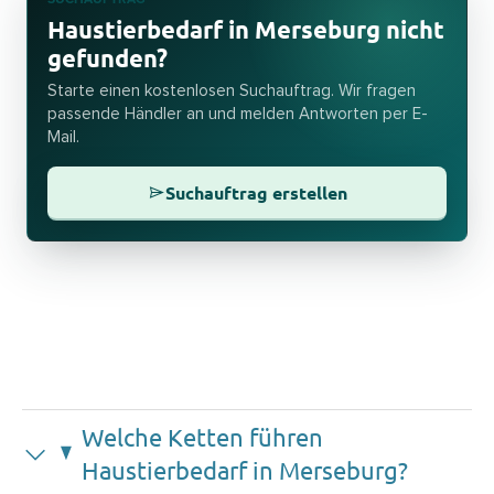
Haustierbedarf in Merseburg nicht
gefunden?
Starte einen kostenlosen Suchauftrag. Wir fragen
passende Händler an und melden Antworten per E-
Mail.
Suchauftrag erstellen
Welche Ketten führen
Haustierbedarf in Merseburg?