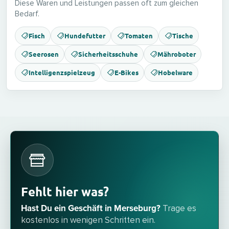
Diese Waren und Leistungen passen oft zum gleichen
Bedarf.
Fisch
Hundefutter
Tomaten
Tische
Seerosen
Sicherheitsschuhe
Mähroboter
Intelligenzspielzeug
E-Bikes
Hobelware
Fehlt hier was?
Hast Du ein Geschäft in Merseburg?
Trage es
kostenlos in wenigen Schritten ein.