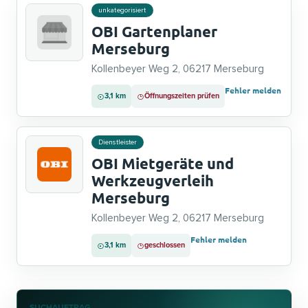
unkategorisiert
OBI Gartenplaner
Merseburg
Kollenbeyer Weg 2, 06217 Merseburg
Fehler melden
3,1 km
Öffnungszeiten prüfen
Dienstleister
OBI Mietgeräte und
Werkzeugverleih
Merseburg
Kollenbeyer Weg 2, 06217 Merseburg
Fehler melden
3,1 km
geschlossen
SUCHAUFTRAG