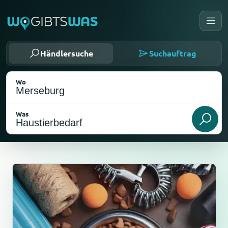
Händlersuche
Suchauftrag
Wo
Was
Als meinen Standort wählen