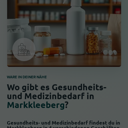
WARE IN DEINER NÄHE
Wo gibt es Gesundheits-
und Medizinbedarf in
Markkleeberg
?
Gesundheits- und Medizinbedarf findest du in
Markkleeberg in 4 verschiedenen Geschäften.