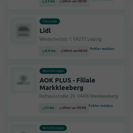
2,1 km
öffnet um 09:00
Discounter
Lidl
Windscheidstr. 1, 04277 Leipzig
Fehler melden
4,9 km
öffnet um 08:00
Versicherungen
AOK PLUS - Filiale
Markkleeberg
Rathausstraße 29, 04416 Markkleeberg
Fehler melden
1,1 km
öffnet um 09:00
Versicherungen