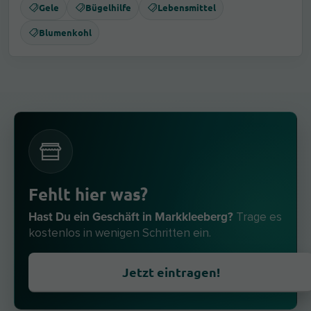
Gele
Bügelhilfe
Lebensmittel
Blumenkohl
Fehlt hier was?
Hast Du ein Geschäft in Markkleeberg?
Trage es
kostenlos in wenigen Schritten ein.
Jetzt eintragen!