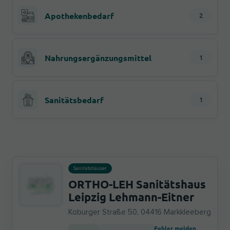
Apothekenbedarf
2
Nahrungsergänzungsmittel
1
Sanitätsbedarf
1
Sanitätshäuser
ORTHO-LEH Sanitätshaus
Leipzig Lehmann-Eitner
Koburger Straße 50, 04416 Markkleeberg
Fehler melden