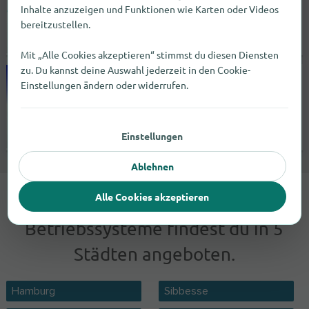
Untere Dorfstr. 9
Inhalte anzuzeigen und Funktionen wie Karten oder Videos
31079
Sibbesse
bereitzustellen.
geschlossen |
Fachmärkte
Mit „Alle Cookies akzeptieren“ stimmst du diesen Diensten
zu. Du kannst deine Auswahl jederzeit in den Cookie-
JazzLike Compute!
Einstellungen ändern oder widerrufen.
Kirchgasse 34
63065
Offenbach am Main
Einstellungen
Keine Angabe |
Dienstleister
Ablehnen
Alle Cookies akzeptieren
Die Marke Windows-
Betriebssysteme findest du in 5
Städten angeboten.
Hamburg
Sibbesse