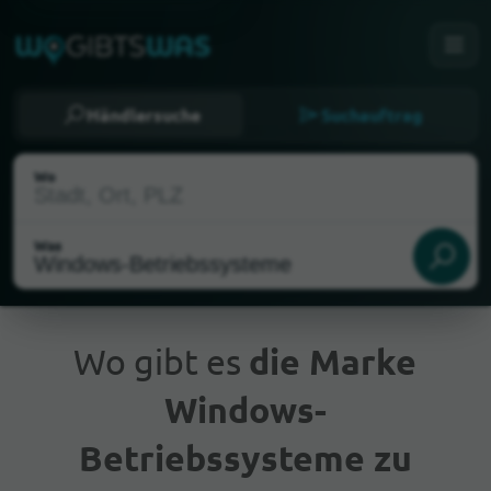
Händlersuche
Suchauftrag
Wo
Was
Wo gibt es
die Marke
Windows-
Aktueller Standort
Betriebssysteme zu