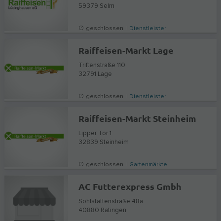
59379
Selm
geschlossen |
Dienstleister
Raiffeisen-Markt Lage
Triftenstraße 110
32791
Lage
geschlossen |
Dienstleister
Raiffeisen-Markt Steinheim
Lipper Tor 1
32839
Steinheim
geschlossen |
Gartenmärkte
AC Futterexpress Gmbh
Sohlstättenstraße 48a
40880
Ratingen