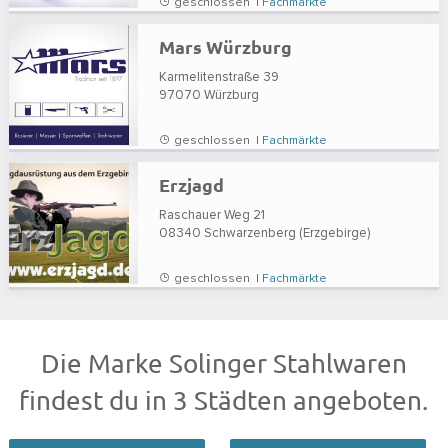
geschlossen |
Fachmärkte
Mars Würzburg
Karmelitenstraße 39
97070
Würzburg
geschlossen |
Fachmärkte
Erzjagd
Raschauer Weg 21
08340
Schwarzenberg (Erzgebirge)
geschlossen |
Fachmärkte
Die Marke Solinger Stahlwaren
findest du in 3 Städten angeboten.