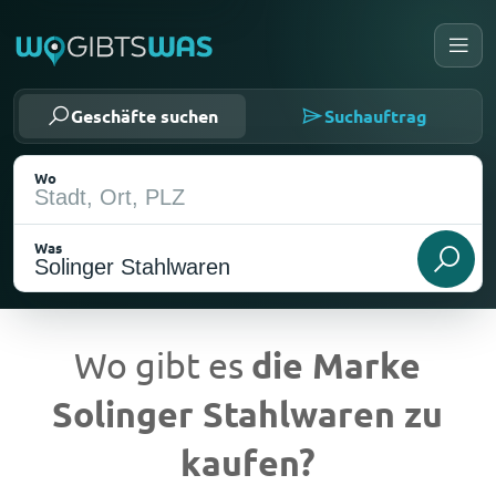
Geschäfte suchen
Suchauftrag
Wo
Was
Wo gibt es
die Marke
Solinger Stahlwaren zu
Aktueller Standort
kaufen?