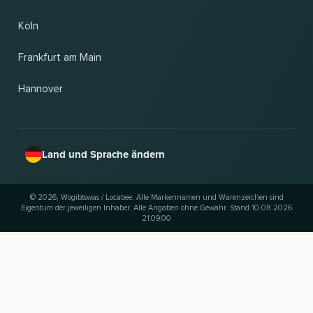
Köln
Frankfurt am Main
Hannover
Land und Sprache ändern
© 2026, Wogibtswas / Locabee. Alle Markennamen und Warenzeichen sind
Eigentum der jeweiligen Inhaber. Alle Angaben ohne Gewähr. Stand 10.08.2026
21:09:00
NACH OBEN