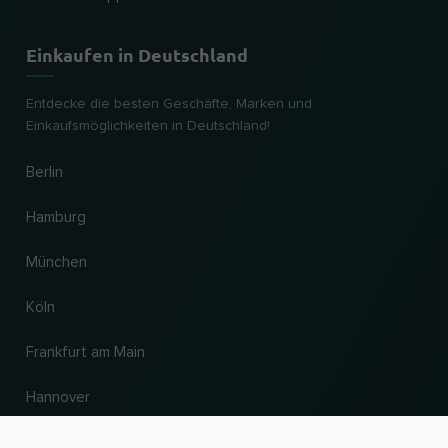
Einkaufen in Deutschland
Entdecke die besten Geschäfte, Marken und
Einkaufsmöglichkeiten in Deutschland!
Berlin
Hamburg
München
Köln
Frankfurt am Main
Hannover