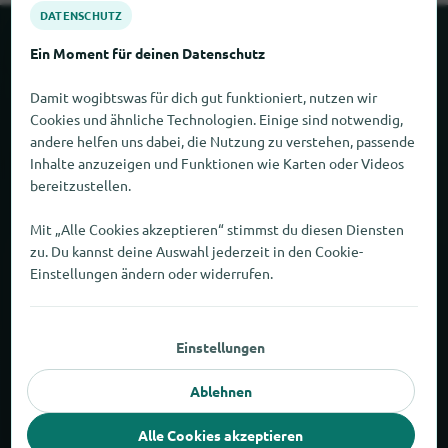
DATENSCHUTZ
Über wogibtswas
Ein Moment für deinen Datenschutz
Damit wogibtswas für dich gut funktioniert, nutzen wir
Zahlen und Fakten
Cookies und ähnliche Technologien. Einige sind notwendig,
andere helfen uns dabei, die Nutzung zu verstehen, passende
Partner
Inhalte anzuzeigen und Funktionen wie Karten oder Videos
bereitzustellen.
Rechtliches
Mit „Alle Cookies akzeptieren“ stimmst du diesen Diensten
zu. Du kannst deine Auswahl jederzeit in den Cookie-
Impressum
Einstellungen ändern oder widerrufen.
Datenschutz
Einstellungen
AGB
Ablehnen
Neu und beliebt
Alle Cookies akzeptieren